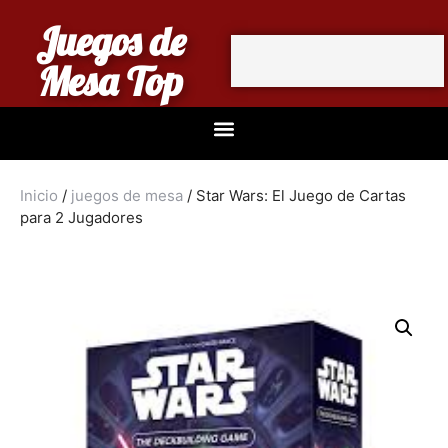
Juegos de
Mesa Top
Inicio
/
juegos de mesa
/ Star Wars: El Juego de Cartas
para 2 Jugadores