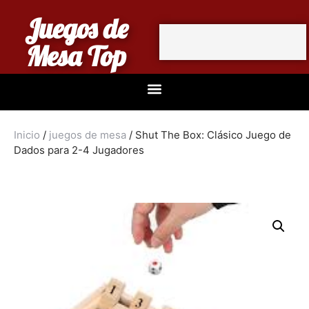
Juegos de
Mesa Top
Inicio
/
juegos de mesa
/ Shut The Box: Clásico Juego de
Dados para 2-4 Jugadores