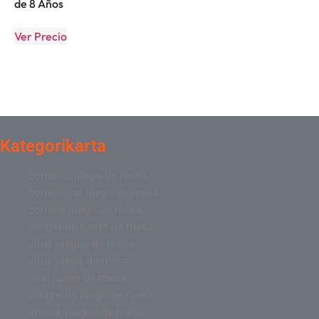
de 8 Años
Ver Precio
Kategorikarta
zombies juego de mesa
zombies el juego de mesa
zombie juego de mesa
wingspan juego de mesa
virus juegos de mesa
virus juego de mesa
viral juego de mesa
villainous juego de mesa
unlock juegos de mesa