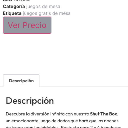
Categoría
juegos de mesa
Etiqueta
juegos gratis de mesa
Ver Precio
Descripción
Descripción
Descubre la diversión infinita con nuestro
Shut The Box
,
un emocionante juego de dados que hará que las noches
de juego sean inolvidables. Perfecto para 2 a 4 jugadores,