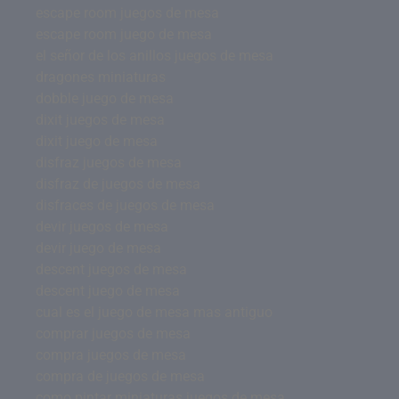
escape room juegos de mesa
escape room juego de mesa
el señor de los anillos juegos de mesa
dragones miniaturas
dobble juego de mesa
dixit juegos de mesa
dixit juego de mesa
disfraz juegos de mesa
disfraz de juegos de mesa
disfraces de juegos de mesa
devir juegos de mesa
devir juego de mesa
descent juegos de mesa
descent juego de mesa
cual es el juego de mesa mas antiguo
comprar juegos de mesa
compra juegos de mesa
compra de juegos de mesa
como pintar miniaturas juegos de mesa