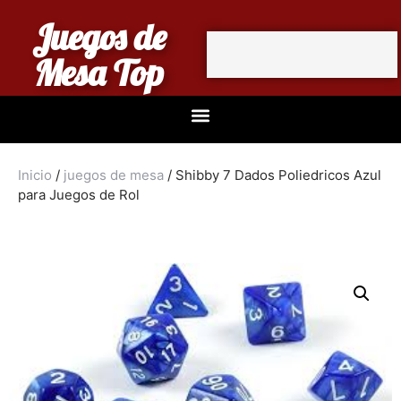
Juegos de
Mesa Top
Inicio
/
juegos de mesa
/ Shibby 7 Dados Poliedricos Azul
para Juegos de Rol