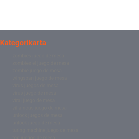
Kategorikarta
zombies juego de mesa
zombies el juego de mesa
zombie juego de mesa
wingspan juego de mesa
virus juegos de mesa
virus juego de mesa
viral juego de mesa
villainous juego de mesa
unlock juegos de mesa
unlock juego de mesa
turing machine juego de mesa
top juegos de mesa