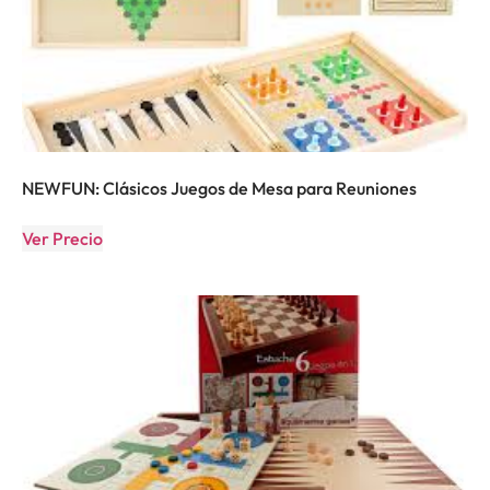
NEWFUN: Clásicos Juegos de Mesa para Reuniones
Ver Precio