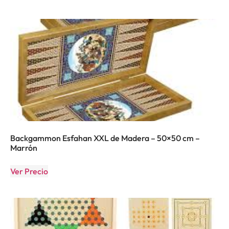
Backgammon Esfahan XXL de Madera – 50×50 cm –
Marrón
Ver Precio