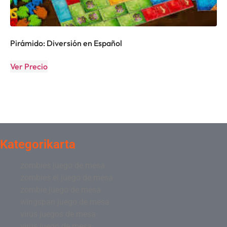
Pirámido: Diversión en Español
Ver Precio
Kategorikarta
zombies juego de mesa
zombies el juego de mesa
zombie juego de mesa
wingspan juego de mesa
virus juegos de mesa
virus juego de mesa