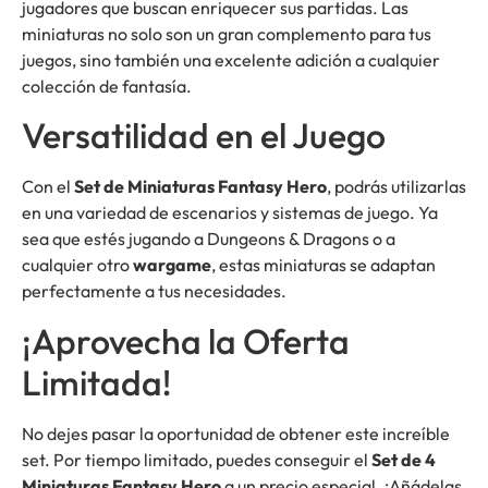
jugadores que buscan enriquecer sus partidas. Las
miniaturas no solo son un gran complemento para tus
juegos, sino también una excelente adición a cualquier
colección de fantasía.
Versatilidad en el Juego
Con el
Set de Miniaturas Fantasy Hero
, podrás utilizarlas
en una variedad de escenarios y sistemas de juego. Ya
sea que estés jugando a Dungeons & Dragons o a
cualquier otro
wargame
, estas miniaturas se adaptan
perfectamente a tus necesidades.
¡Aprovecha la Oferta
Limitada!
No dejes pasar la oportunidad de obtener este increíble
set. Por tiempo limitado, puedes conseguir el
Set de 4
Miniaturas Fantasy Hero
a un precio especial. ¡Añádelas