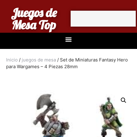
Juegos de
Mesa Top
Inicio
/
juegos de mesa
/ Set de Miniaturas Fantasy Hero
para Wargames – 4 Piezas 28mm