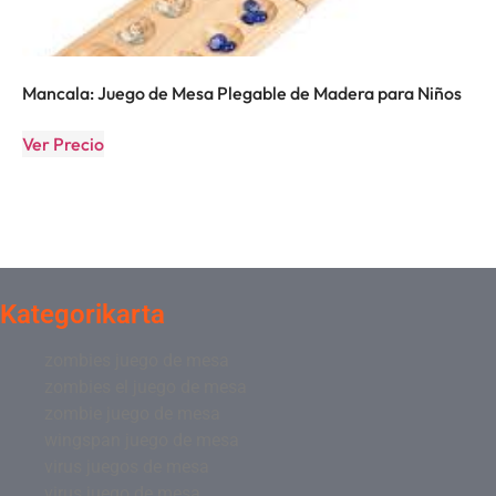
Mancala: Juego de Mesa Plegable de Madera para Niños
Ver Precio
Kategorikarta
zombies juego de mesa
zombies el juego de mesa
zombie juego de mesa
wingspan juego de mesa
virus juegos de mesa
virus juego de mesa