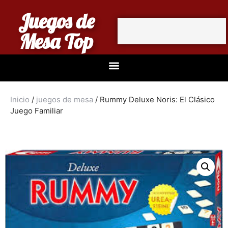
Juegos de
Mesa Top
Inicio
/
juegos de mesa
/ Rummy Deluxe Noris: El Clásico
Juego Familiar