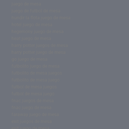
juego de mesa
juego de futbol de mesa
hundir la flota juego de mesa
hotel juego de mesa
hegemony juego de mesa
heat juego de mesa
harry potter juegos de mesa
harry potter juego de mesa
go juego de mesa
futbolito juego de mesa
futbolito de mesa juegos
futbolito de mesa juego
futbol de mesa juegos
futbol de mesa juego
fnac juegos de mesa
fnac juego de mesa
faraway juego de mesa
exit juegos de mesa
exit juego de mesa