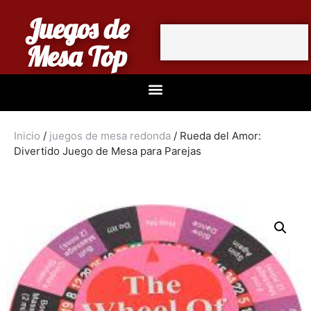
Juegos de
Mesa Top
Inicio
/
juegos de mesa redonda
/ Rueda del Amor:
Divertido Juego de Mesa para Parejas