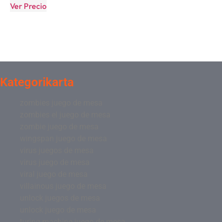
Ver Precio
Kategorikarta
zombies juego de mesa
zombies el juego de mesa
zombie juego de mesa
wingspan juego de mesa
virus juegos de mesa
virus juego de mesa
viral juego de mesa
villainous juego de mesa
unlock juegos de mesa
unlock juego de mesa
turing machine juego de mesa