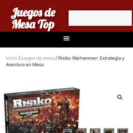
Juegos de
Mesa Top
Inicio
/
juegos de mesa
/ Risiko Warhammer: Estrategia y
Aventura en Mesa