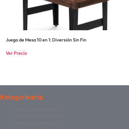
Juego de Mesa 10 en 1: Diversión Sin Fin
Ver Precio
Kategorikarta
zombies juego de mesa
zombies el juego de mesa
zombie juego de mesa