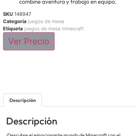
combine aventura y trabajo en equipo.
SKU
148947
Categoría
juegos de mesa
Etiqueta
juegos de mesa minecraft
Ver Precio
Descripción
Descripción
¡Descubre el emocionante mundo de Minecraft con el