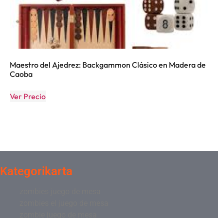
Maestro del Ajedrez: Backgammon Clásico en Madera de
Caoba
Ver Precio
Kategorikarta
zombies juego de mesa
zombies el juego de mesa
zombie juego de mesa