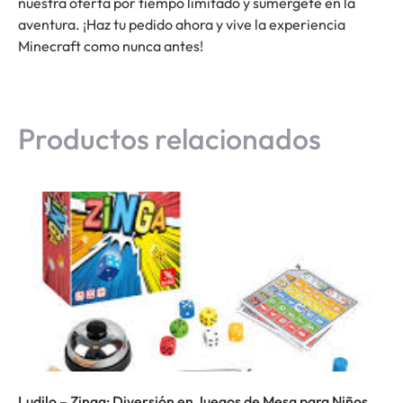
nuestra oferta por tiempo limitado y sumérgete en la
aventura. ¡Haz tu pedido ahora y vive la experiencia
Minecraft como nunca antes!
Productos relacionados
Ludilo – Zinga: Diversión en Juegos de Mesa para Niños