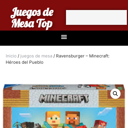
Juegos de
Mesa Top
Inicio
/
juegos de mesa
/ Ravensburger – Minecraft:
Héroes del Pueblo