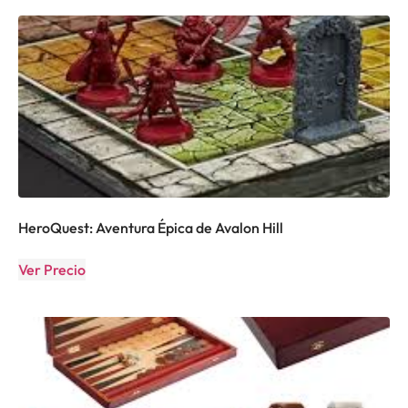
HeroQuest: Aventura Épica de Avalon Hill
Ver Precio