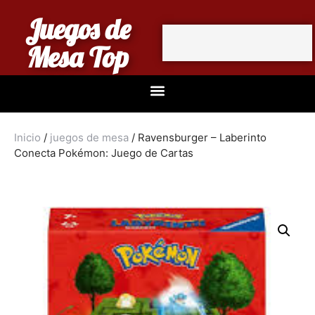
Juegos de
Mesa Top
Inicio
/
juegos de mesa
/ Ravensburger – Laberinto
Conecta Pokémon: Juego de Cartas