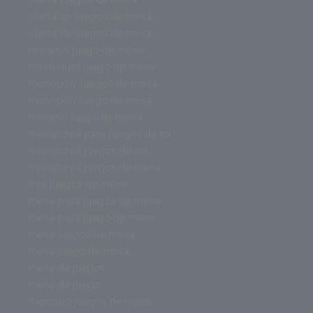
oferta en juegos de mesa
oferta de juegos de mesa
nemesis juego de mesa
mysterium juego de mesa
monopoly juegos de mesa
monopoly juego de mesa
misterio juego de mesa
miniaturas para juegos de rol
miniaturas juegos de rol
miniaturas juegos de mesa
mgi juegos de mesa
mesa para juegos de mesa
mesa para juego de mesa
mesa juegos de mesa
mesa juego de mesa
mesa de juegos
mesa de juego
mercurio juegos de mesa