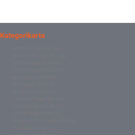
Kategorikarta
zombies juego de mesa
zombies el juego de mesa
zombie juego de mesa
wingspan juego de mesa
virus juegos de mesa
virus juego de mesa
viral juego de mesa
villainous juego de mesa
unlock juegos de mesa
unlock juego de mesa
turing machine juego de mesa
top juegos de mesa
top de juegos de mesa