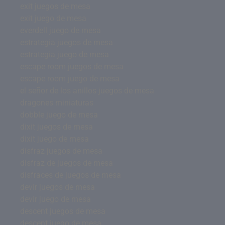
exit juegos de mesa
exit juego de mesa
everdell juego de mesa
estrategia juegos de mesa
estrategia juego de mesa
escape room juegos de mesa
escape room juego de mesa
el señor de los anillos juegos de mesa
dragones miniaturas
dobble juego de mesa
dixit juegos de mesa
dixit juego de mesa
disfraz juegos de mesa
disfraz de juegos de mesa
disfraces de juegos de mesa
devir juegos de mesa
devir juego de mesa
descent juegos de mesa
descent juego de mesa