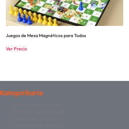
Juegos de Mesa Magnéticos para Todos
Ver Precio
Kategorikarta
zombies juego de mesa
zombies el juego de mesa
zombie juego de mesa
wingspan juego de mesa