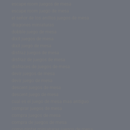
escape room juegos de mesa
escape room juego de mesa
el señor de los anillos juegos de mesa
dragones miniaturas
dobble juego de mesa
dixit juegos de mesa
dixit juego de mesa
disfraz juegos de mesa
disfraz de juegos de mesa
disfraces de juegos de mesa
devir juegos de mesa
devir juego de mesa
descent juegos de mesa
descent juego de mesa
cual es el juego de mesa mas antiguo
comprar juegos de mesa
compra juegos de mesa
compra de juegos de mesa
como pintar miniaturas juegos de mesa