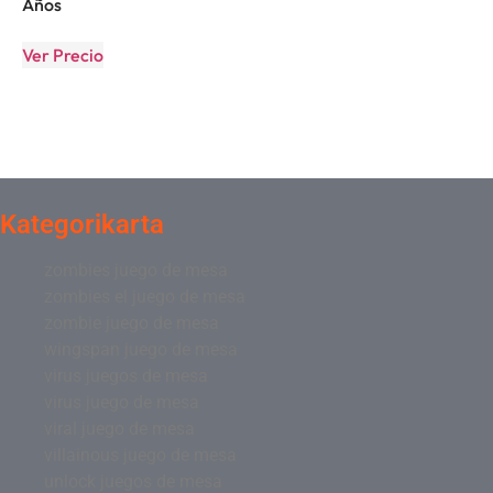
Años
Ver Precio
Kategorikarta
zombies juego de mesa
zombies el juego de mesa
zombie juego de mesa
wingspan juego de mesa
virus juegos de mesa
virus juego de mesa
viral juego de mesa
villainous juego de mesa
unlock juegos de mesa