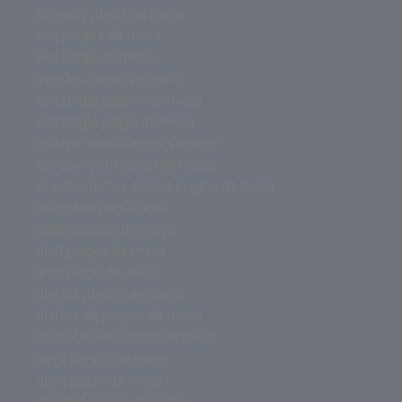
faraway juego de mesa
exit juegos de mesa
exit juego de mesa
everdell juego de mesa
estrategia juegos de mesa
estrategia juego de mesa
escape room juegos de mesa
escape room juego de mesa
el señor de los anillos juegos de mesa
dragones miniaturas
dobble juego de mesa
dixit juegos de mesa
dixit juego de mesa
disfraz juegos de mesa
disfraz de juegos de mesa
disfraces de juegos de mesa
devir juegos de mesa
devir juego de mesa
descent juegos de mesa