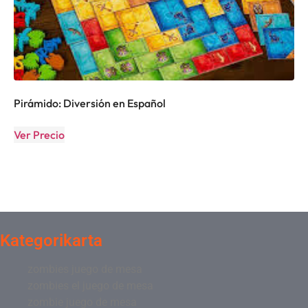
Pirámido: Diversión en Español
Ver Precio
Kategorikarta
zombies juego de mesa
zombies el juego de mesa
zombie juego de mesa