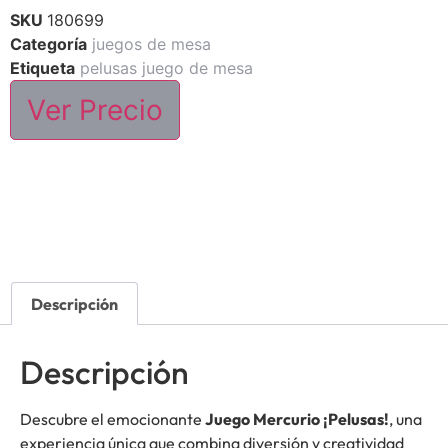
SKU
180699
Categoría
juegos de mesa
Etiqueta
pelusas juego de mesa
Ver Precio
Descripción
Descripción
Descubre el emocionante
Juego Mercurio ¡Pelusas!
, una
experiencia única que combina diversión y creatividad