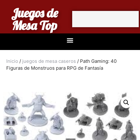
Juegos de
Mesa Top
Inicio
/
juegos de mesa caseros
/ Path Gaming: 40
Figuras de Monstruos para RPG de Fantasía