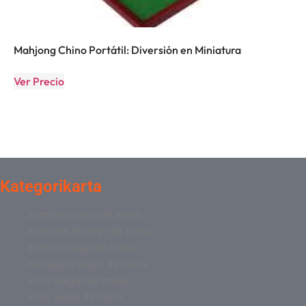
Mahjong Chino Portátil: Diversión en Miniatura
Ver Precio
Kategorikarta
zombies juego de mesa
zombies el juego de mesa
zombie juego de mesa
wingspan juego de mesa
virus juegos de mesa
virus juego de mesa