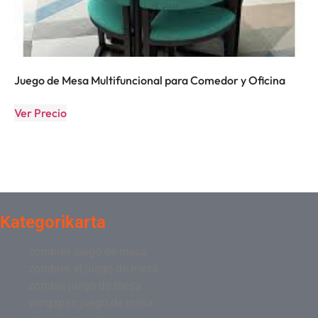
Juego de Mesa Multifuncional para Comedor y Oficina
Ver Precio
Kategorikarta
zombies juego de mesa
zombies el juego de mesa
zombie juego de mesa
wingspan juego de mesa