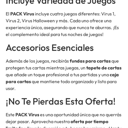
Incluye Variedad de Juegos
El
PACK Virus
incluye cuatro juegos diferentes: Virus 1,
Virus 2, Virus Halloween y más. Cada uno ofrece una
experiencia única, asegurando que nunca te aburras. ¡Es
el complemento ideal para tus noches de juegos!
Accesorios Esenciales
Además de los juegos, recibirás
fundas para cartas
que
protegen tus cartas mientras juegas, un
tapete de cartas
que añade un toque profesional a tus partidas y una
caja
para cartas
que mantiene todo organizado y listo para
usar.
¡No Te Pierdas Esta Oferta!
Este
PACK Virus
es una oportunidad única que no querrás
dejar pasar. Aprovecha nuestra
oferta por tiempo