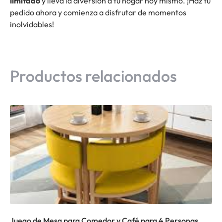
limitado
y lleva la diversión a tu hogar hoy mismo. ¡Haz tu
pedido ahora y comienza a disfrutar de momentos
inolvidables!
Productos relacionados
Juego de Mesa para Comedor y Café para 4 Personas