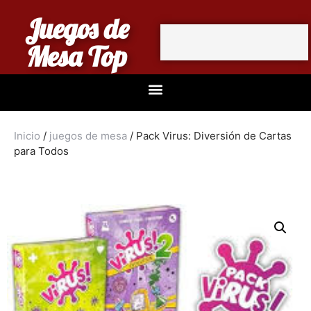
Juegos de
Mesa Top
Inicio
/
juegos de mesa
/ Pack Virus: Diversión de Cartas
para Todos