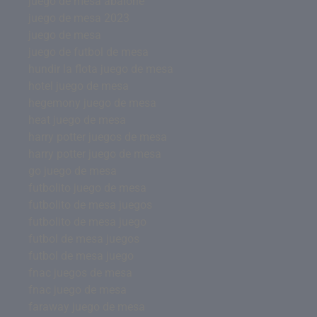
juego de mesa abalone
juego de mesa 2023
juego de mesa
juego de futbol de mesa
hundir la flota juego de mesa
hotel juego de mesa
hegemony juego de mesa
heat juego de mesa
harry potter juegos de mesa
harry potter juego de mesa
go juego de mesa
futbolito juego de mesa
futbolito de mesa juegos
futbolito de mesa juego
futbol de mesa juegos
futbol de mesa juego
fnac juegos de mesa
fnac juego de mesa
faraway juego de mesa