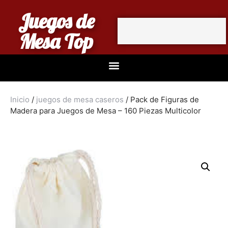
Juegos de
Mesa Top
Inicio
/
juegos de mesa caseros
/ Pack de Figuras de
Madera para Juegos de Mesa – 160 Piezas Multicolor