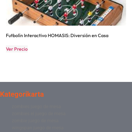
Futbolín Interactivo HOMASIS: Diversión en Casa
Ver Precio
Kategorikarta
zombies juego de mesa
zombies el juego de mesa
zombie juego de mesa
wingspan juego de mesa