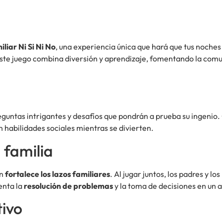
liar Ni Si Ni No
, una experiencia única que hará que tus noches
este juego combina diversión y aprendizaje, fomentando la comun
reguntas intrigantes y desafíos que pondrán a prueba su ingenio
 habilidades sociales mientras se divierten.
 familia
én
fortalece los lazos familiares
. Al jugar juntos, los padres y 
enta la
resolución de problemas
y la toma de decisiones en un
tivo