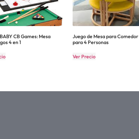
ABY CB Games: Mesa
Juego de Mesa para Comedor 
gos 4 en 1
para 4 Personas
cio
Ver Precio