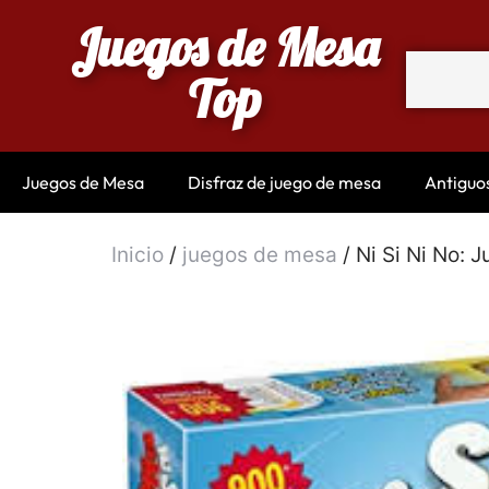
Juegos de Mesa
Top
Juegos de Mesa
Disfraz de juego de mesa
Antiguo
Inicio
/
juegos de mesa
/ Ni Si Ni No: 