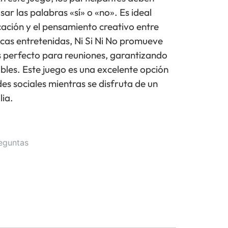
ar las palabras «sí» o «no». Es ideal
ación y el pensamiento creativo entre
cas entretenidas, Ni Si Ni No promueve
es perfecto para reuniones, garantizando
bles. Este juego es una excelente opción
es sociales mientras se disfruta de un
lia.
eguntas