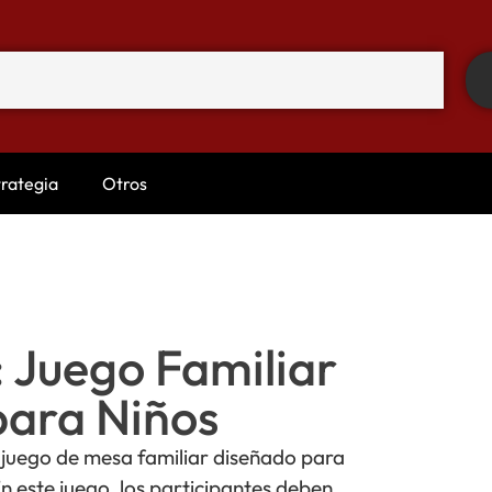
trategia
Otros
: Juego Familiar
para Niños
do juego de mesa familiar diseñado para
En este juego, los participantes deben