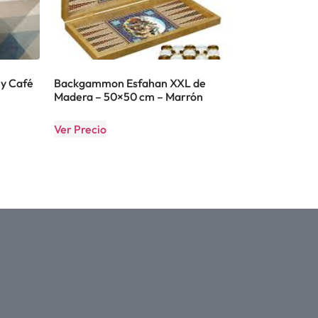
y Café
Backgammon Esfahan XXL de
Madera – 50×50 cm – Marrón
Ver Precio