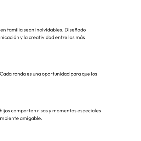
 en familia sean inolvidables. Diseñado
icación y la creatividad entre los más
. Cada ronda es una oportunidad para que los
los hijos comparten risas y momentos especiales
 ambiente amigable.