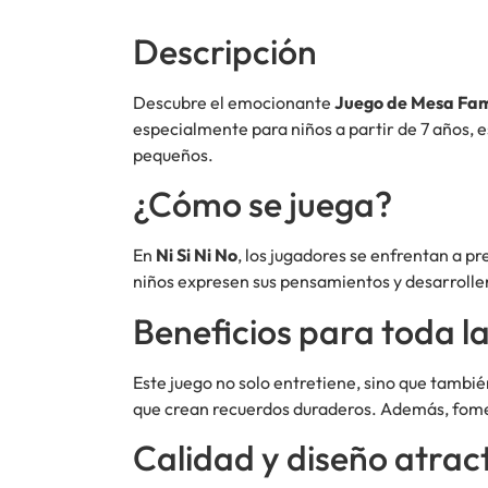
Descripción
Descubre el emocionante
Juego de Mesa Fami
especialmente para niños a partir de 7 años, 
pequeños.
¿Cómo se juega?
En
Ni Si Ni No
, los jugadores se enfrentan a p
niños expresen sus pensamientos y desarrollen
Beneficios para toda la
Este juego no solo entretiene, sino que tambi
que crean recuerdos duraderos. Además, fom
Calidad y diseño atrac