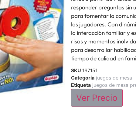
responder preguntas sin us
para fomentar la comunic
los jugadores. Con dinámi
la interacción familiar y 
risas y momentos inolvida
para desarrollar habilidad
tiempo de calidad en fami
SKU
167151
Categoría
juegos de mesa
Etiqueta
juegos de mesa pr
Ver Precio