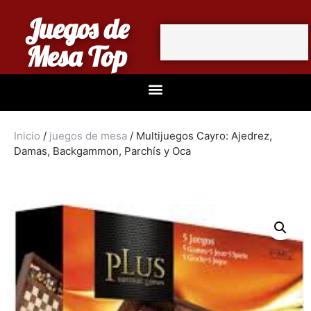
Juegos de
Mesa Top
Inicio
/
juegos de mesa
/ Multijuegos Cayro: Ajedrez,
Damas, Backgammon, Parchís y Oca