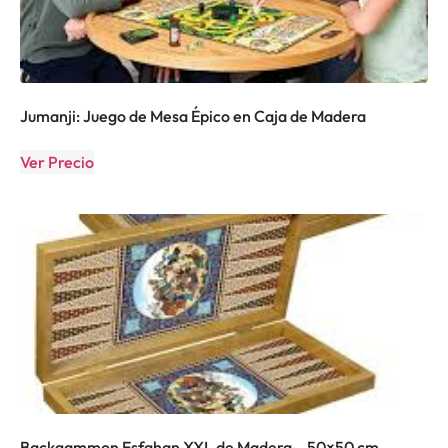
Jumanji: Juego de Mesa Épico en Caja de Madera
Ver Precio
Backgammon Esfahan XXL de Madera – 50×50 cm –