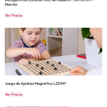
Marrón
Ver Precio
Juego de Ajedrez Magnético LZDMY
Ver Precio