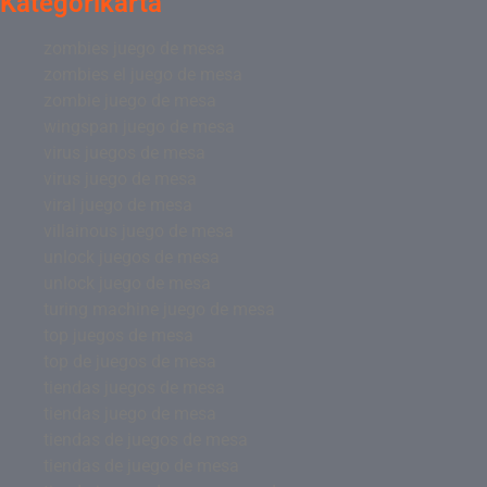
Kategorikarta
zombies juego de mesa
zombies el juego de mesa
zombie juego de mesa
wingspan juego de mesa
virus juegos de mesa
virus juego de mesa
viral juego de mesa
villainous juego de mesa
unlock juegos de mesa
unlock juego de mesa
turing machine juego de mesa
top juegos de mesa
top de juegos de mesa
tiendas juegos de mesa
tiendas juego de mesa
tiendas de juegos de mesa
tiendas de juego de mesa