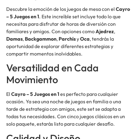
Descubre la emoción de los juegos de mesa con el
Cayro
– 5 Juegos en 1
. Este increíble set incluye todo lo que
necesitas para disfrutar de horas de diversión con
familiares y amigos. Con opciones como
Ajedrez
,
Damas
,
Backgammon
,
Parchís
y
Oca
, tendrás la
oportunidad de explorar diferentes estrategias y
compartir momentos inolvidables.
Versatilidad en Cada
Movimiento
El
Cayro – 5 Juegos en 1
es perfecto para cualquier
ocasión. Ya sea una noche de juegos en familia o una
tarde de estrategia con amigos, este set se adapta a
todas tus necesidades. Con cinco juegos clásicos en un
solo paquete, estarás listo para cualquier desafío.
Calidad y Diseño