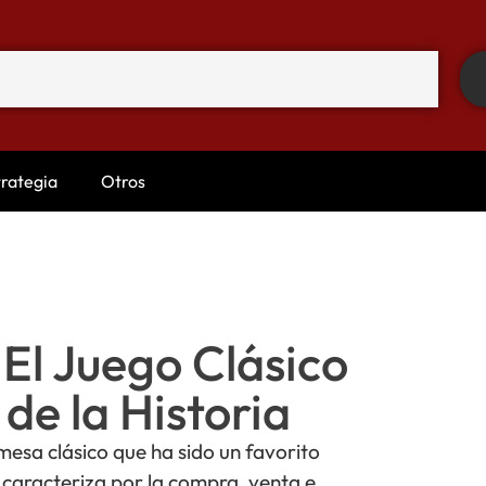
trategia
Otros
El Juego Clásico
de la Historia
esa clásico que ha sido un favorito
caracteriza por la compra, venta e