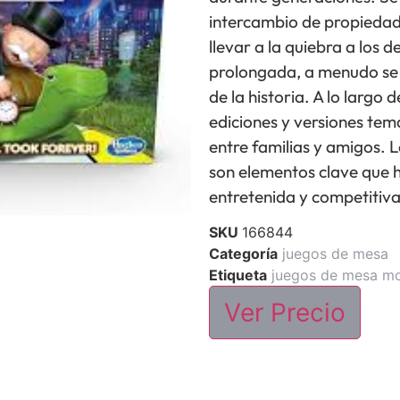
intercambio de propiedade
llevar a la quiebra a los
prolongada, a menudo se 
de la historia. A lo largo
ediciones y versiones te
entre familias y amigos. L
son elementos clave que 
entretenida y competitiva
SKU
166844
Categoría
juegos de mesa
Etiqueta
juegos de mesa m
Ver Precio