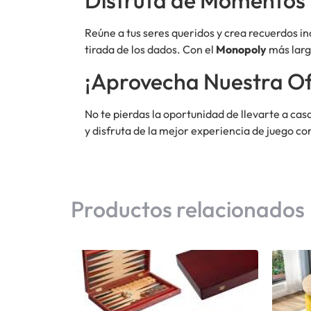
Disfruta de Momentos 
Reúne a tus seres queridos y crea recuerdos i
tirada de los dados. Con el
Monopoly
más larg
¡Aprovecha Nuestra Of
No te pierdas la oportunidad de llevarte a cas
y disfruta de la mejor experiencia de juego co
Productos relacionados