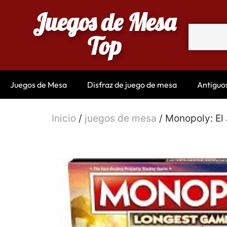
Juegos de Mesa
Top
Juegos de Mesa
Disfraz de juego de mesa
Antiguo
Inicio
/
juegos de mesa
/ Monopoly: El 