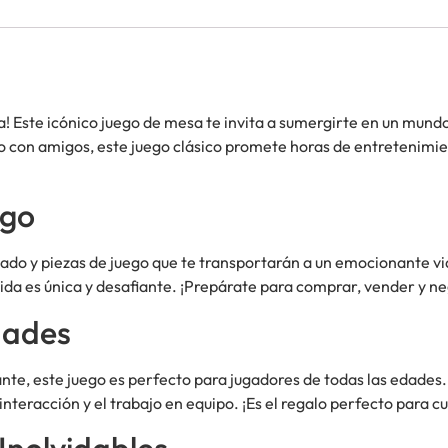
a! Este icónico juego de mesa te invita a sumergirte en un mund
 o con amigos, este juego clásico promete horas de entretenim
ego
ado y piezas de juego que te transportarán a un emocionante via
ida es única y desafiante. ¡Prepárate para comprar, vender y 
dades
ante, este juego es perfecto para jugadores de todas las edades.
nteracción y el trabajo en equipo. ¡Es el regalo perfecto para c