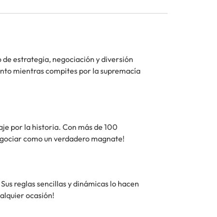
o de estrategia, negociación y diversión
iento mientras compites por la supremacía
je por la historia. Con más de 100
negociar como un verdadero magnate!
 Sus reglas sencillas y dinámicas lo hacen
ualquier ocasión!