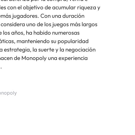
s con el objetivo de acumular riqueza y
 demás jugadores. Con una duración
considera uno de los juegos más largos
 de los años, ha habido numerosas
máticas, manteniendo su popularidad
a estrategia, la suerte y la negociación
hacen de Monopoly una experiencia
.
onopoly