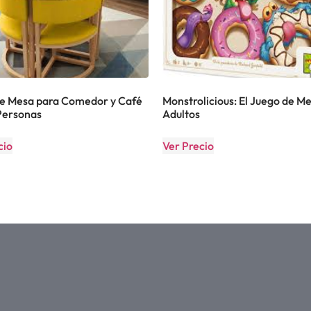
e Mesa para Comedor y Café
Monstrolicious: El Juego de M
Personas
Adultos
cio
Ver Precio