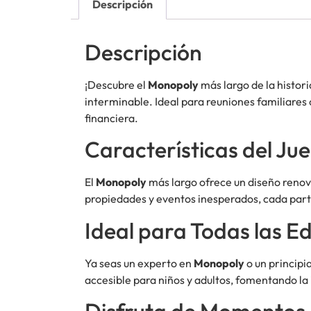
Descripción
Descripción
¡Descubre el
Monopoly
más largo de la histori
interminable. Ideal para reuniones familiares
financiera.
Características del Ju
El
Monopoly
más largo ofrece un diseño renov
propiedades y eventos inesperados, cada part
Ideal para Todas las E
Ya seas un experto en
Monopoly
o un principi
accesible para niños y adultos, fomentando la i