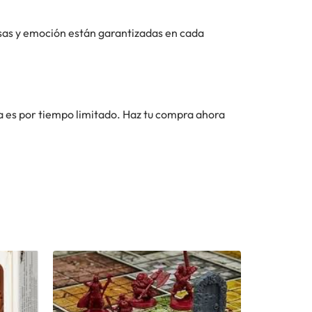
isas y emoción están garantizadas en cada
ta es por tiempo limitado. Haz tu compra ahora