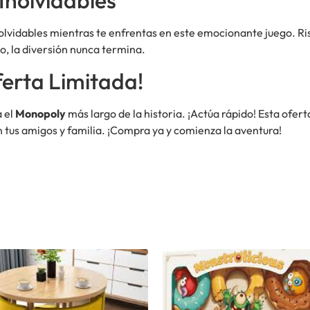
Inolvidables
nolvidables mientras te enfrentas en este emocionante juego. R
o, la diversión nunca termina.
erta Limitada!
a el
Monopoly
más largo de la historia. ¡Actúa rápido! Esta ofer
n tus amigos y familia. ¡Compra ya y comienza la aventura!