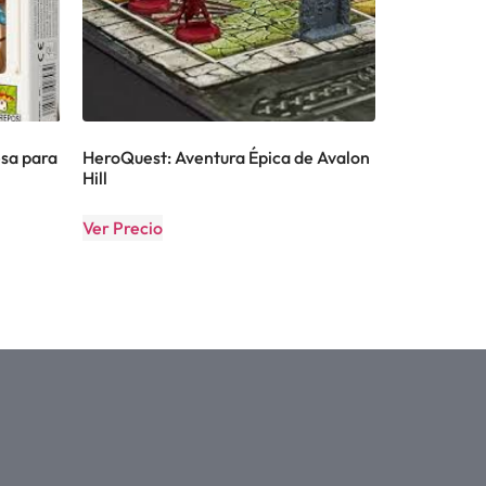
esa para
HeroQuest: Aventura Épica de Avalon
Hill
Ver Precio