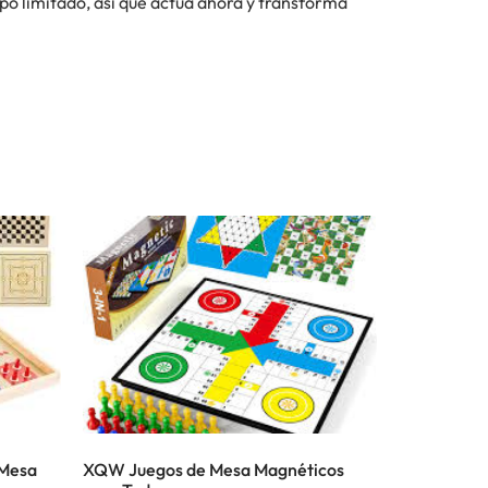
mpo limitado, así que actúa ahora y transforma
 Mesa
XQW Juegos de Mesa Magnéticos