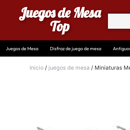
Juegos de Mesa
Top
Juegos de Mesa
Disfraz de juego de mesa
Antiguo
Inicio
/
juegos de mesa
/ Miniaturas M