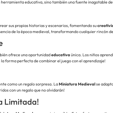
a herramienta educativa, sino también una fuente inagotable de 
 crear sus propias historias y escenarios, fomentando su
creativ
ncia de la época medieval, transformando cualquier rincón de l
e
ambién ofrece una oportunidad
educativa
única. Los niños aprende
s la forma perfecta de combinar el juego con el aprendizaje!
ente como un regalo sorpresa. La
Miniatura Medieval
se adapta
ridos con un regalo que no olvidarán!
a Limitada!