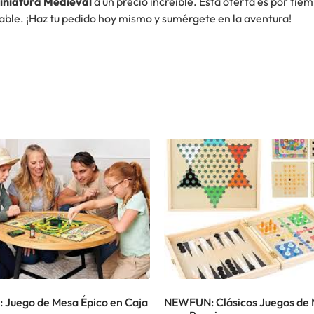
iniatura Medieval
a un precio increíble. Esta oferta es por tie
idable. ¡Haz tu pedido hoy mismo y sumérgete en la aventura!
: Juego de Mesa Épico en Caja
NEWFUN: Clásicos Juegos de