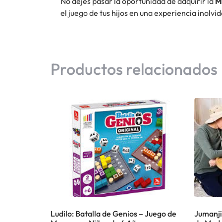
No dejes pasar la oportunidad de adquirir la
M
el juego de tus hijos en una experiencia inolv
Productos relacionados
Ludilo: Batalla de Genios – Juego de
Jumanji