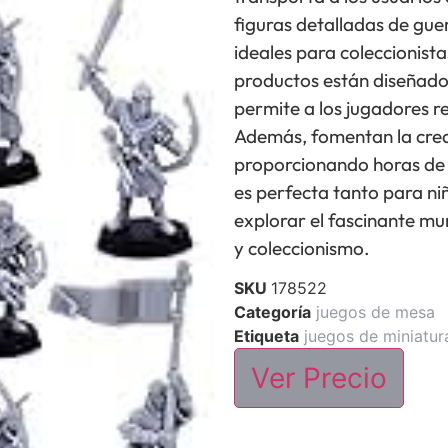
figuras detalladas de guerr
ideales para coleccionistas
productos están diseñados
permite a los jugadores re
Además, fomentan la crea
proporcionando horas de 
es perfecta tanto para n
explorar el fascinante mu
y coleccionismo.
SKU
178522
Categoría
juegos de mesa
Etiqueta
juegos de miniatur
Ver Precio