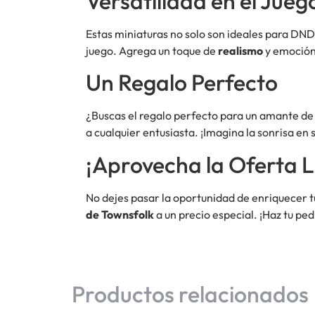
Versatilidad en el Jueg
Estas miniaturas no solo son ideales para DND
juego. Agrega un toque de
realismo
y emoción
Un Regalo Perfecto
¿Buscas el regalo perfecto para un amante de
a cualquier entusiasta. ¡Imagina la sonrisa en 
¡Aprovecha la Oferta L
No dejes pasar la oportunidad de enriquecer t
de Townsfolk
a un precio especial. ¡Haz tu ped
Productos relacionados