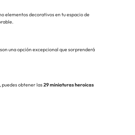
omo elementos decorativos en tu espacio de
rable.
k son una opción excepcional que sorprenderá
o, puedes obtener las
29 miniaturas heroicas