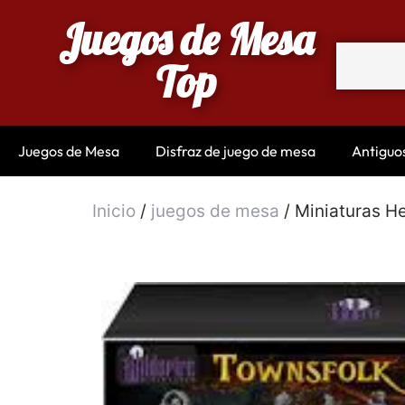
Juegos de Mesa
Top
Juegos de Mesa
Disfraz de juego de mesa
Antiguo
Inicio
/
juegos de mesa
/ Miniaturas H