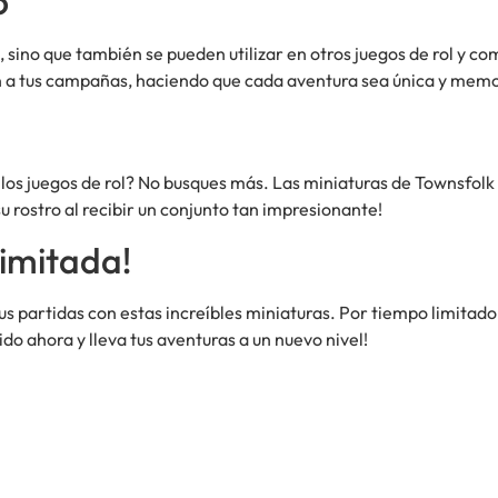
o
, sino que también se pueden utilizar en otros juegos de rol y c
 a tus campañas, haciendo que cada aventura sea única y memo
 los juegos de rol? No busques más. Las miniaturas de Townsfol
su rostro al recibir un conjunto tan impresionante!
imitada!
us partidas con estas increíbles miniaturas. Por tiempo limitad
ido ahora y lleva tus aventuras a un nuevo nivel!