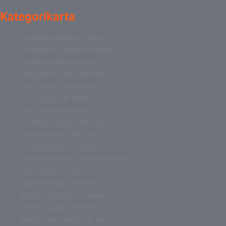
Kategorikarta
zombies juego de mesa
zombies el juego de mesa
zombie juego de mesa
wingspan juego de mesa
virus juegos de mesa
virus juego de mesa
viral juego de mesa
villainous juego de mesa
unlock juegos de mesa
unlock juego de mesa
turing machine juego de mesa
top juegos de mesa
top de juegos de mesa
tiendas juegos de mesa
tiendas juego de mesa
tiendas de juegos de mesa