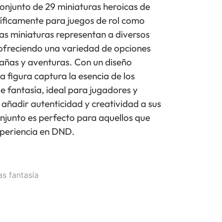
njunto de 29 miniaturas heroicas de
cíficamente para juegos de rol como
s miniaturas representan a diversos
 ofreciendo una variedad de opciones
añas y aventuras. Con un diseño
a figura captura la esencia de los
 fantasía, ideal para jugadores y
 añadir autenticidad y creatividad a sus
onjunto es perfecto para aquellos que
xperiencia en DND.
as fantasía