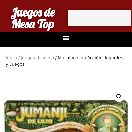
Juegos de
Mesa Top
Inicio
/
juegos de mesa
/ Miniaturas en Acción: Juguetes
y Juegos