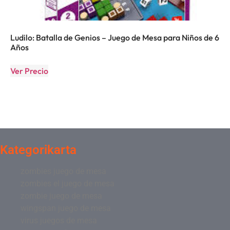
Ludilo: Batalla de Genios – Juego de Mesa para Niños de 6
Años
Ver Precio
Kategorikarta
zombies juego de mesa
zombies el juego de mesa
zombie juego de mesa
wingspan juego de mesa
virus juegos de mesa