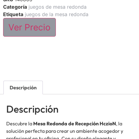
Categoría
juegos de mesa redonda
Etiqueta
juegos de la mesa redonda
Ver Precio
Descripción
Descripción
Descubre la
Mesa Redonda de Recepción HczioN
, la
solución perfecta para crear un ambiente acogedor y
profesional en tu oficina. Con su diseño elegante y