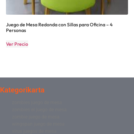
Juego de Mesa Redonda con Sillas para Oficina – 4
Personas
Ver Precio
Kategorikarta
zombies juego de mesa
zombies el juego de mesa
zombie juego de mesa
wingspan juego de mesa
virus juegos de mesa