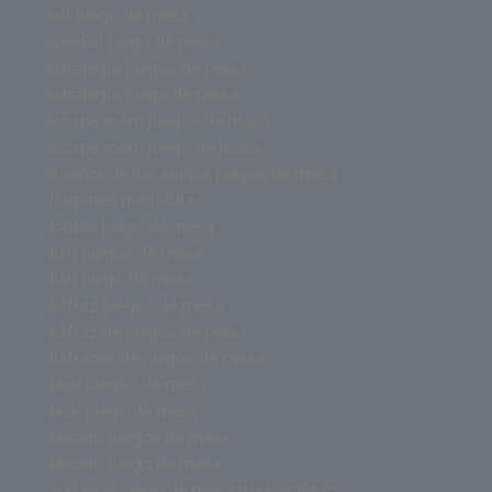
exit juego de mesa
everdell juego de mesa
estrategia juegos de mesa
estrategia juego de mesa
escape room juegos de mesa
escape room juego de mesa
el señor de los anillos juegos de mesa
dragones miniaturas
dobble juego de mesa
dixit juegos de mesa
dixit juego de mesa
disfraz juegos de mesa
disfraz de juegos de mesa
disfraces de juegos de mesa
devir juegos de mesa
devir juego de mesa
descent juegos de mesa
descent juego de mesa
cual es el juego de mesa mas antiguo