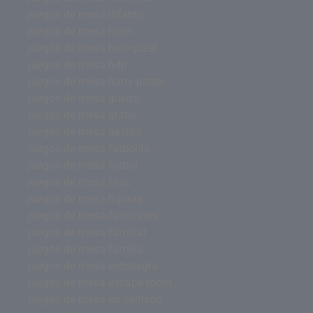
juegos de mesa infantil
juegos de mesa hotel
juegos de mesa heroquest
juegos de mesa hdp
juegos de mesa harry potter
juegos de mesa guerra
juegos de mesa gratis
juegos de mesa gestos
juegos de mesa futbolito
juegos de mesa futbol
juegos de mesa fnac
juegos de mesa figuras
juegos de mesa familiares
juegos de mesa familiar
juegos de mesa familia
juegos de mesa estrategia
juegos de mesa escape room
juegos de mesa en solitario