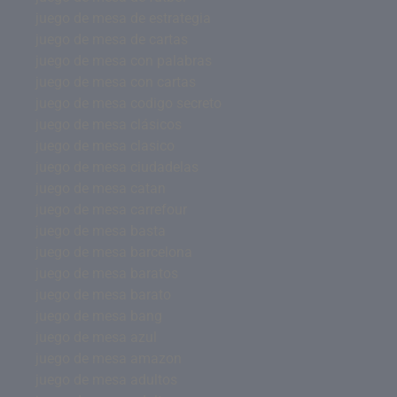
juego de mesa de estrategia
juego de mesa de cartas
juego de mesa con palabras
juego de mesa con cartas
juego de mesa codigo secreto
juego de mesa clásicos
juego de mesa clasico
juego de mesa ciudadelas
juego de mesa catan
juego de mesa carrefour
juego de mesa basta
juego de mesa barcelona
juego de mesa baratos
juego de mesa barato
juego de mesa bang
juego de mesa azul
juego de mesa amazon
juego de mesa adultos