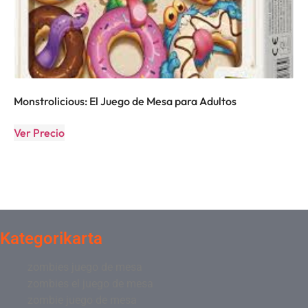
Monstrolicious: El Juego de Mesa para Adultos
Ver Precio
Kategorikarta
zombies juego de mesa
zombies el juego de mesa
zombie juego de mesa