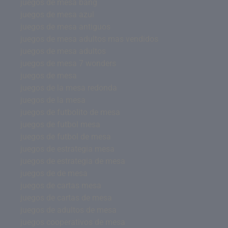
juegos de mesa bang
juegos de mesa azul
juegos de mesa antiguos
juegos de mesa adultos mas vendidos
juegos de mesa adultos
juegos de mesa 7 wonders
juegos de mesa
juegos de la mesa redonda
juegos de la mesa
juegos de futbolito de mesa
juegos de futbol mesa
juegos de futbol de mesa
juegos de estrategia mesa
juegos de estrategia de mesa
juegos de de mesa
juegos de cartas mesa
juegos de cartas de mesa
juegos de adultos de mesa
juegos cooperativos de mesa