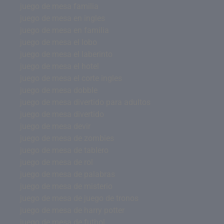
juego de mesa familia
juego de mesa en ingles
juego de mesa en familia
juego de mesa el lobo
juego de mesa el laberinto
juego de mesa el hotel
juego de mesa el corte ingles
juego de mesa dobble
juego de mesa divertido para adultos
juego de mesa divertido
juego de mesa devir
juego de mesa de zombies
juego de mesa de tablero
juego de mesa de rol
juego de mesa de palabras
juego de mesa de misterio
juego de mesa de juego de tronos
juego de mesa de harry potter
juego de mesa de futbol