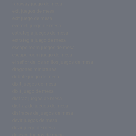
faraway juego de mesa
exit juegos de mesa
exit juego de mesa
everdell juego de mesa
estrategia juegos de mesa
estrategia juego de mesa
escape room juegos de mesa
escape room juego de mesa
el señor de los anillos juegos de mesa
dragones miniaturas
dobble juego de mesa
dixit juegos de mesa
dixit juego de mesa
disfraz juegos de mesa
disfraz de juegos de mesa
disfraces de juegos de mesa
devir juegos de mesa
devir juego de mesa
descent juegos de mesa