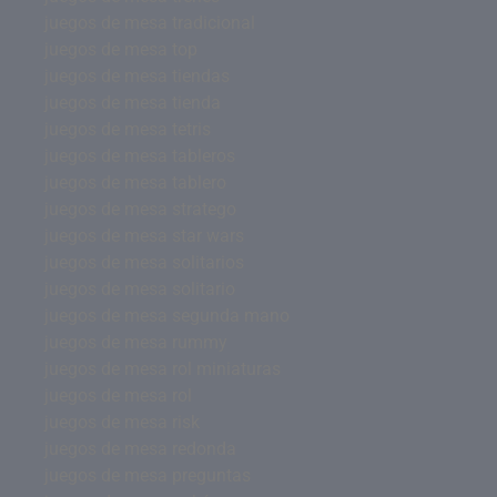
juegos de mesa tradicional
juegos de mesa top
juegos de mesa tiendas
juegos de mesa tienda
juegos de mesa tetris
juegos de mesa tableros
juegos de mesa tablero
juegos de mesa stratego
juegos de mesa star wars
juegos de mesa solitarios
juegos de mesa solitario
juegos de mesa segunda mano
juegos de mesa rummy
juegos de mesa rol miniaturas
juegos de mesa rol
juegos de mesa risk
juegos de mesa redonda
juegos de mesa preguntas