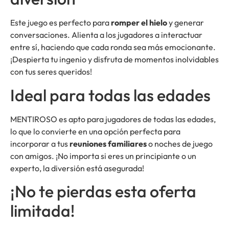
Este juego es perfecto para
romper el hielo
y generar
conversaciones. Alienta a los jugadores a interactuar
entre sí, haciendo que cada ronda sea más emocionante.
¡Despierta tu ingenio y disfruta de momentos inolvidables
con tus seres queridos!
Ideal para todas las edades
MENTIROSO es apto para jugadores de todas las edades,
lo que lo convierte en una opción perfecta para
incorporar a tus
reuniones familiares
o noches de juego
con amigos. ¡No importa si eres un principiante o un
experto, la diversión está asegurada!
¡No te pierdas esta oferta
limitada!