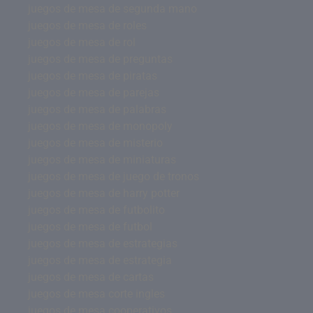
juegos de mesa de segunda mano
juegos de mesa de roles
juegos de mesa de rol
juegos de mesa de preguntas
juegos de mesa de piratas
juegos de mesa de parejas
juegos de mesa de palabras
juegos de mesa de monopoly
juegos de mesa de misterio
juegos de mesa de miniaturas
juegos de mesa de juego de tronos
juegos de mesa de harry potter
juegos de mesa de futbolito
juegos de mesa de futbol
juegos de mesa de estrategias
juegos de mesa de estrategia
juegos de mesa de cartas
juegos de mesa corte ingles
juegos de mesa cooperativos