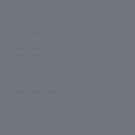
mahjong juego de mesa
los mejores juegos de mesa
lince juego de mesa
laberinto juego de mesa
la isla prohibida juego de mesa
kluster juego de mesa
jungle speed juego de mesa
jumanji juego de mesa
juegos solitarios de mesa
juegos solitario de mesa
juegos rol de mesa
juegos para dos de mesa
juegos para 2 de mesa
juegos online de mesa
juegos infantiles de mesa
juegos gratis de mesa
juegos en ingles de mesa
juegos divertidos de mesa para adultos
juegos de zombies de mesa