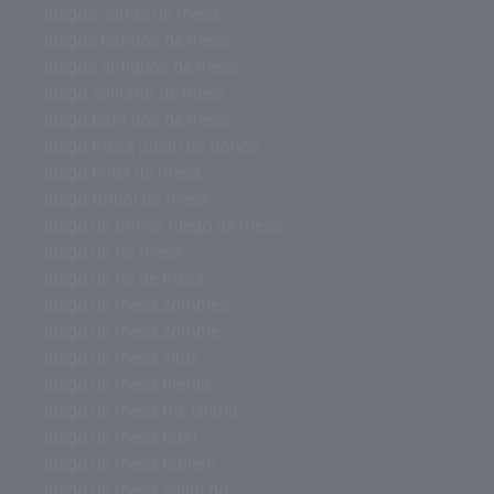
juegos cartas de mesa
juegos baratos de mesa
juegos antiguos de mesa
juego solitario de mesa
juego para dos de mesa
juego mesa juego de tronos
juego hotel de mesa
juego futbol de mesa
juego de tronos juego de mesa
juego de rol mesa
juego de rol de mesa
juego de mesa zombies
juego de mesa zombie
juego de mesa virus
juego de mesa tienda
juego de mesa the island
juego de mesa tabu
juego de mesa tablero
juego de mesa sushi go