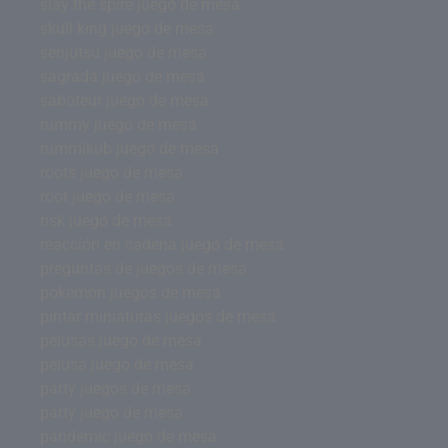
slay the spire juego de mesa
skull king juego de mesa
senjutsu juego de mesa
sagrada juego de mesa
saboteur juego de mesa
rummy juego de mesa
rummikub juego de mesa
roots juego de mesa
root juego de mesa
risk juego de mesa
reacción en cadena juego de mesa
preguntas de juegos de mesa
pokemon juegos de mesa
pintar miniaturas juegos de mesa
pelusas juego de mesa
pelusa juego de mesa
party juegos de mesa
party juego de mesa
pandemic juego de mesa