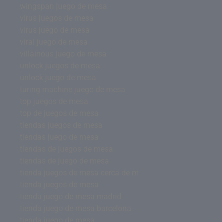
wingspan juego de mesa
virus juegos de mesa
virus juego de mesa
viral juego de mesa
villainous juego de mesa
unlock juegos de mesa
unlock juego de mesa
turing machine juego de mesa
top juegos de mesa
top de juegos de mesa
tiendas juegos de mesa
tiendas juego de mesa
tiendas de juegos de mesa
tiendas de juego de mesa
tienda juegos de mesa cerca de m
tienda juegos de mesa
tienda juego de mesa madrid
tienda juego de mesa barcelona
tienda juego de mesa