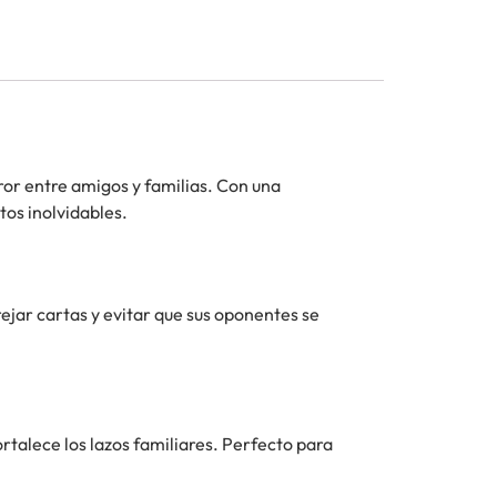
ror entre amigos y familias. Con una
tos inolvidables.
jar cartas y evitar que sus oponentes se
ortalece los lazos familiares. Perfecto para