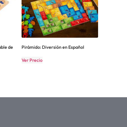
able de
Pirámido: Diversión en Español
Ver Precio