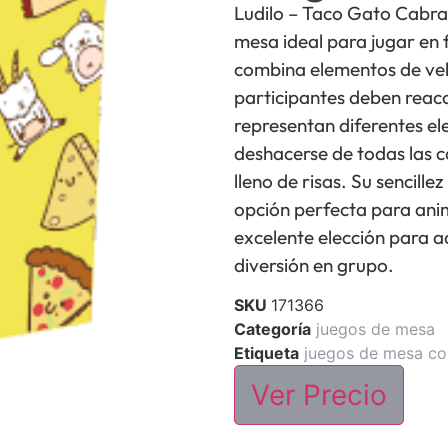
Ludilo – Taco Gato Cabra
mesa ideal para jugar en 
combina elementos de vel
participantes deben reac
representan diferentes ele
deshacerse de todas las 
lleno de risas. Su sencille
opción perfecta para anim
excelente elección para a
diversión en grupo.
SKU
171366
Categoría
juegos de mesa
Etiqueta
juegos de mesa co
Ver Precio