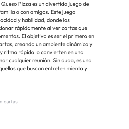
 Queso Pizza es un divertido juego de
familia o con amigos. Este juego
ocidad y habilidad, donde los
cionar rápidamente al ver cartas que
mentos. El objetivo es ser el primero en
cartas, creando un ambiente dinámico y
z y ritmo rápido lo convierten en una
ar cualquier reunión. Sin duda, es una
quellos que buscan entretenimiento y
n cartas