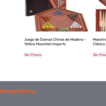
Juego de Damas Chinas de Madera –
Maestro
Yellow Mountain Imports
Clásico
Ver Precio
Ver Pre
Kategorikarta
zombies juego de mesa