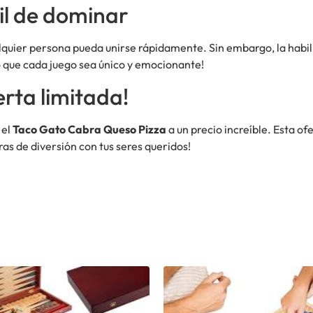
cil de dominar
alquier persona pueda unirse rápidamente. Sin embargo, la habil
 que cada juego sea único y emocionante!
rta limitada!
 el
Taco Gato Cabra Queso Pizza
a un precio increíble. Esta ofe
as de diversión con tus seres queridos!