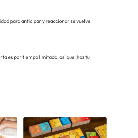
idad para anticipar y reaccionar se vuelve
rta es por tiempo limitado, así que ¡haz tu