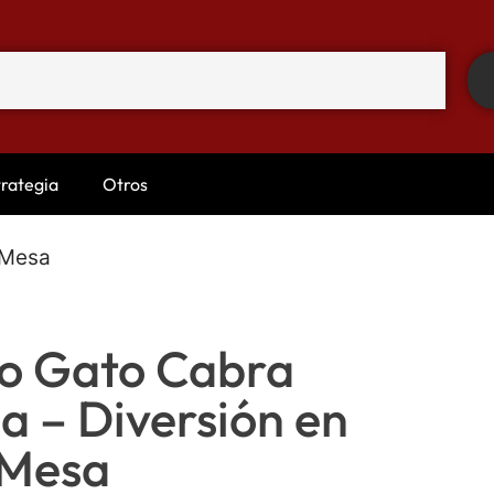
trategia
Otros
 Mesa
co Gato Cabra
a – Diversión en
 Mesa