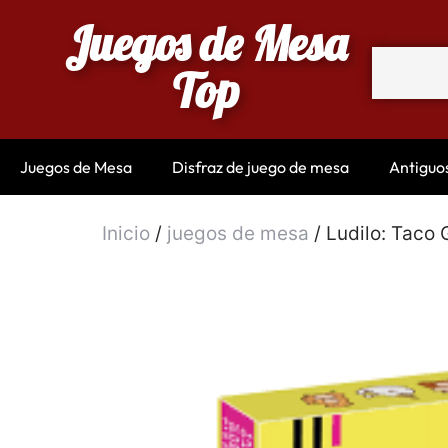
Juegos de Mesa
Top
Juegos de Mesa
Disfraz de juego de mesa
Antiguo
Inicio
/
juegos de mesa
/ Ludilo: Taco