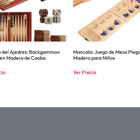
 del Ajedrez: Backgammon
Mancala: Juego de Mesa Pleg
 en Madera de Caoba
Madera para Niños
cio
Ver Precio