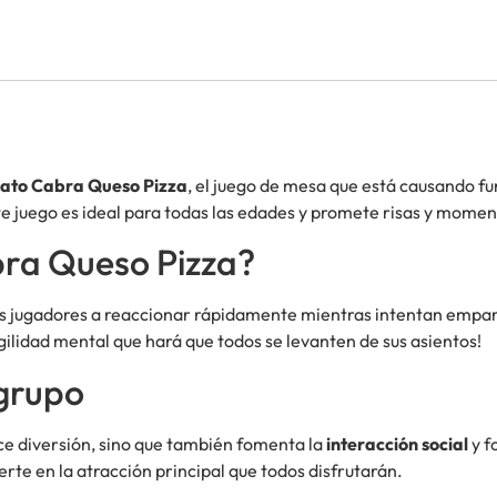
ato Cabra Queso Pizza
, el juego de mesa que está causando fu
te juego es ideal para todas las edades y promete risas y momen
ra Queso Pizza?
os jugadores a reaccionar rápidamente mientras intentan empare
 agilidad mental que hará que todos se levanten de sus asientos!
 grupo
ce diversión, sino que también fomenta la
interacción social
y f
erte en la atracción principal que todos disfrutarán.