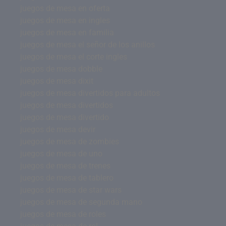
juegos de mesa en oferta
juegos de mesa en ingles
juegos de mesa en familia
juegos de mesa el señor de los anillos
juegos de mesa el corte ingles
juegos de mesa dobble
juegos de mesa dixit
juegos de mesa divertidos para adultos
juegos de mesa divertidos
juegos de mesa divertido
juegos de mesa devir
juegos de mesa de zombies
juegos de mesa de uno
juegos de mesa de trenes
juegos de mesa de tablero
juegos de mesa de star wars
juegos de mesa de segunda mano
juegos de mesa de roles