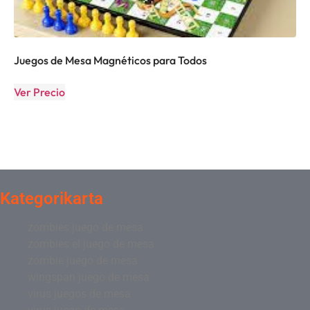
Juegos de Mesa Magnéticos para Todos
Ver Precio
Kategorikarta
zombies juego de mesa
zombies el juego de mesa
zombie juego de mesa
wingspan juego de mesa
virus juegos de mesa