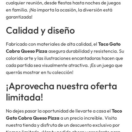
cualquier reunión, desde fiestas hasta noches de juegos
en familia. ¡No importa la ocasión, la diversión está
garantizada!
Calidad y diseño
Fabricado con materiales de alta calidad, el
Taco Gato
Cabra Queso Pizza
asegura durabilidad y resistencia. Su
colorido arte y las ilustraciones encantadoras hacen que
cada partida sea visualmente atractiva. ¡Es un juego que
querrás mostrar en tu colección!
¡Aprovecha nuestra oferta
limitada!
No dejes pasar la oportunidad de llevarte a casa el
Taco
Gato Cabra Queso Pizza
a un precio increíble. Visita
nuestra tienda y disfruta de un descuento exclusivo por
tiempo limitado. ¡Haz tu pedido ahora y prepárate para