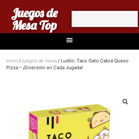
Juegos de
Mesa Top
Inicio
/
juegos de mesa
/ Ludilo: Taco Gato Cabra Queso
Pizza – ¡Diversión en Cada Jugada!