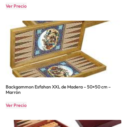
Ver Precio
Backgammon Esfahan XXL de Madera – 50×50 cm –
Marrón
Ver Precio