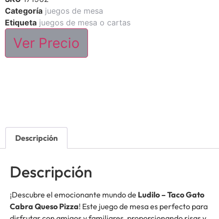
Categoría
juegos de mesa
Etiqueta
juegos de mesa o cartas
Ver Precio
Descripción
Descripción
¡Descubre el emocionante mundo de
Ludilo – Taco Gato
Cabra Queso Pizza
! Este juego de mesa es perfecto para
disfrutar con amigos y familiares, proporcionando risas y