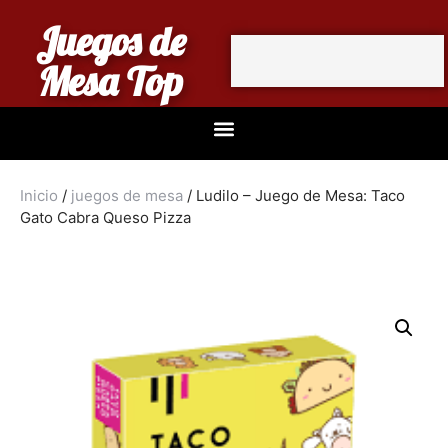
Juegos de
Mesa Top
Inicio
/
juegos de mesa
/ Ludilo – Juego de Mesa: Taco
Gato Cabra Queso Pizza