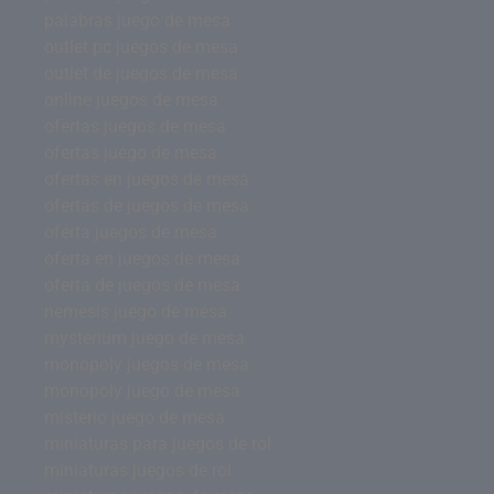
palabras juego de mesa
outlet pc juegos de mesa
outlet de juegos de mesa
online juegos de mesa
ofertas juegos de mesa
ofertas juego de mesa
ofertas en juegos de mesa
ofertas de juegos de mesa
oferta juegos de mesa
oferta en juegos de mesa
oferta de juegos de mesa
nemesis juego de mesa
mysterium juego de mesa
monopoly juegos de mesa
monopoly juego de mesa
misterio juego de mesa
miniaturas para juegos de rol
miniaturas juegos de rol