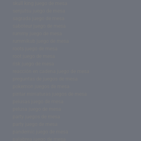
skull king juego de mesa
senjutsu juego de mesa
sagrada juego de mesa
saboteur juego de mesa
rummy juego de mesa
rummikub juego de mesa
roots juego de mesa
root juego de mesa
risk juego de mesa
reacción en cadena juego de mesa
preguntas de juegos de mesa
pokemon juegos de mesa
pintar miniaturas juegos de mesa
pelusas juego de mesa
pelusa juego de mesa
party juegos de mesa
party juego de mesa
pandemic juego de mesa
palabrea juego de mesa