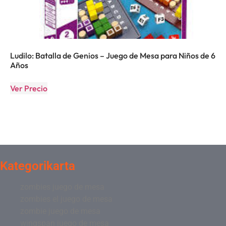
Ludilo: Batalla de Genios – Juego de Mesa para Niños de 6
Años
Ver Precio
Kategorikarta
zombies juego de mesa
zombies el juego de mesa
zombie juego de mesa
wingspan juego de mesa