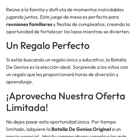
Reúne a la familia y disfruta de momentos inolvidables
jugando juntos. Este juego de mesa es perfecto para
reuniones familiares
y fiestas de cumpleaños, creando la
oportunidad de fortalecer los lazos mientras se divierten.
Un Regalo Perfecto
Si estás buscando un regalo único y educativo, la Batalla
De Genios es la elección ideal. Sorprende a los niños con
un regalo que les proporcionará horas de diversión y
aprendizaje.
¡Aprovecha Nuestra Oferta
Limitada!
No dejes pasar esta oportunidad única. Por tiempo
limitado, adquiere la
Batalla De Genios Original
a un
precio especial. ¡Haz tu compra ahora y regala a los más