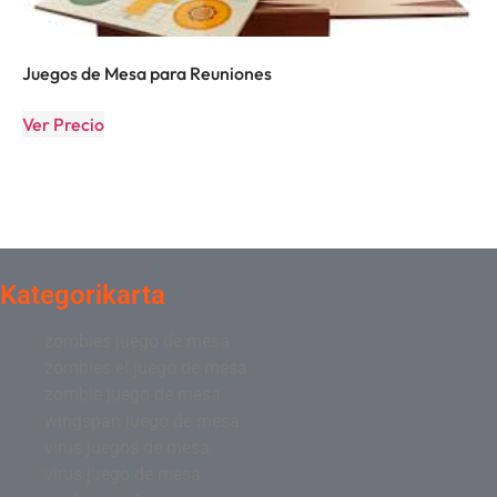
Juegos de Mesa para Reuniones
Ver Precio
Kategorikarta
zombies juego de mesa
zombies el juego de mesa
zombie juego de mesa
wingspan juego de mesa
virus juegos de mesa
virus juego de mesa