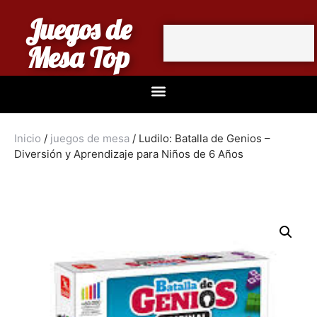
Juegos de
Mesa Top
Inicio
/
juegos de mesa
/ Ludilo: Batalla de Genios –
Diversión y Aprendizaje para Niños de 6 Años