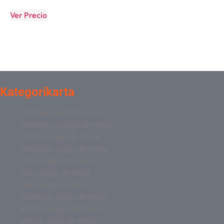
Ver Precio
Kategorikarta
zombies juego de mesa
zombies el juego de mesa
zombie juego de mesa
wingspan juego de mesa
virus juegos de mesa
virus juego de mesa
viral juego de mesa
villainous juego de mesa
unlock juegos de mesa
unlock juego de mesa