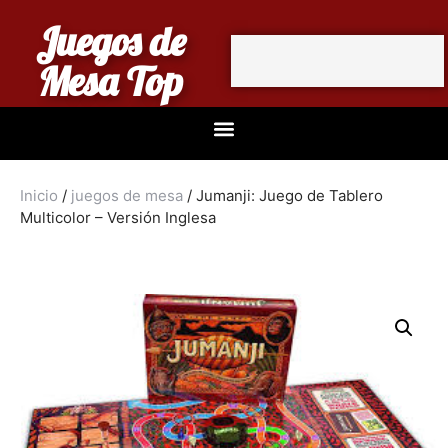
Juegos de
Mesa Top
Inicio
/
juegos de mesa
/ Jumanji: Juego de Tablero
Multicolor – Versión Inglesa