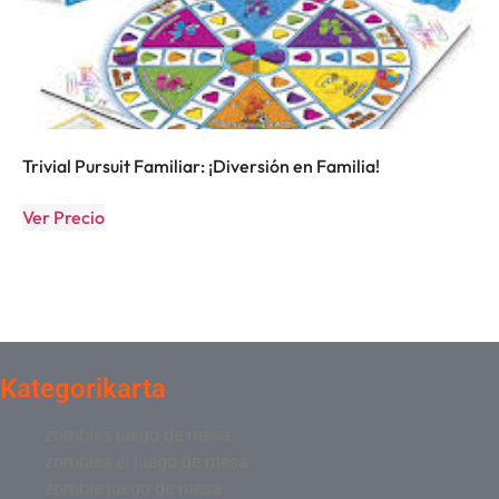
Trivial Pursuit Familiar: ¡Diversión en Familia!
Ver Precio
Kategorikarta
zombies juego de mesa
zombies el juego de mesa
zombie juego de mesa