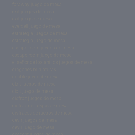
faraway juego de mesa
exit juegos de mesa
exit juego de mesa
everdell juego de mesa
estrategia juegos de mesa
estrategia juego de mesa
escape room juegos de mesa
escape room juego de mesa
el señor de los anillos juegos de mesa
dragones miniaturas
dobble juego de mesa
dixit juegos de mesa
dixit juego de mesa
disfraz juegos de mesa
disfraz de juegos de mesa
disfraces de juegos de mesa
devir juegos de mesa
devir juego de mesa
descent juegos de mesa