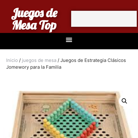
Juegos de
Mesa Top
Inicio
/
juegos de mesa
/ Juegos de Estrategia Clásicos
Jomewory para la Familia