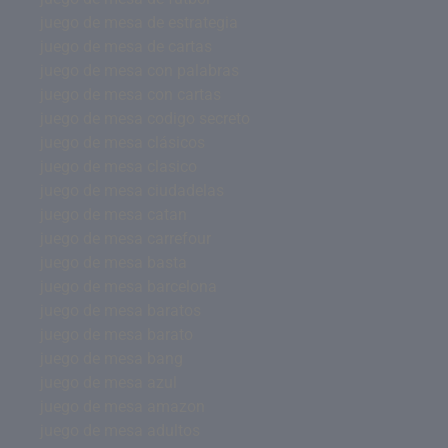
juego de mesa de estrategia
juego de mesa de cartas
juego de mesa con palabras
juego de mesa con cartas
juego de mesa codigo secreto
juego de mesa clásicos
juego de mesa clasico
juego de mesa ciudadelas
juego de mesa catan
juego de mesa carrefour
juego de mesa basta
juego de mesa barcelona
juego de mesa baratos
juego de mesa barato
juego de mesa bang
juego de mesa azul
juego de mesa amazon
juego de mesa adultos