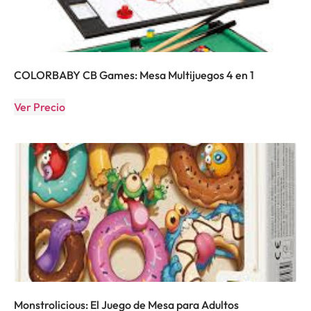
COLORBABY CB Games: Mesa Multijuegos 4 en 1
Ver Precio
Monstrolicious: El Juego de Mesa para Adultos