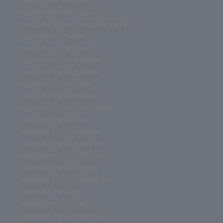
juego hotel de mesa
juego futbol de mesa
juego de tronos juego de mesa
juego de rol mesa
juego de rol de mesa
juego de mesa zombies
juego de mesa zombie
juego de mesa virus
juego de mesa tienda
juego de mesa the island
juego de mesa tabu
juego de mesa tablero
juego de mesa sushi go
juego de mesa solitario
juego de mesa rummy
juego de mesa rummikub
juego de mesa rol
juego de mesa risk
juego de mesa redonda