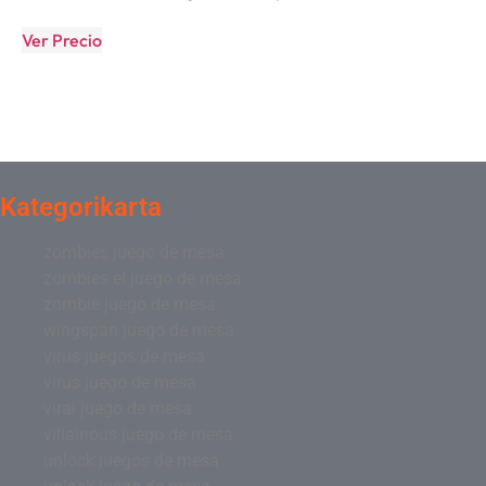
Ver Precio
Kategorikarta
zombies juego de mesa
zombies el juego de mesa
zombie juego de mesa
wingspan juego de mesa
virus juegos de mesa
virus juego de mesa
viral juego de mesa
villainous juego de mesa
unlock juegos de mesa