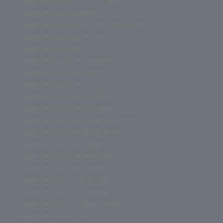
juego de mesa el corte ingles
juego de mesa dobble
juego de mesa divertido para adultos
juego de mesa divertido
juego de mesa devir
juego de mesa de zombies
juego de mesa de tablero
juego de mesa de rol
juego de mesa de palabras
juego de mesa de misterio
juego de mesa de juego de tronos
juego de mesa de harry potter
juego de mesa de futbol
juego de mesa de estrategia
juego de mesa de cartas
juego de mesa con palabras
juego de mesa con cartas
juego de mesa codigo secreto
juego de mesa clásicos