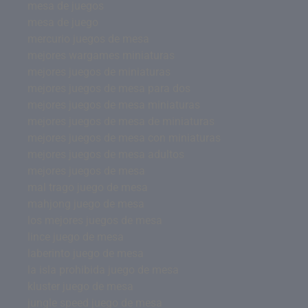
mesa de juegos
mesa de juego
mercurio juegos de mesa
mejores wargames miniaturas
mejores juegos de miniaturas
mejores juegos de mesa para dos
mejores juegos de mesa miniaturas
mejores juegos de mesa de miniaturas
mejores juegos de mesa con miniaturas
mejores juegos de mesa adultos
mejores juegos de mesa
mal trago juego de mesa
mahjong juego de mesa
los mejores juegos de mesa
lince juego de mesa
laberinto juego de mesa
la isla prohibida juego de mesa
kluster juego de mesa
jungle speed juego de mesa