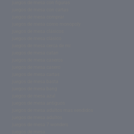
juegos de mesa con figuras
juegos de mesa con cartas
juegos de mesa comprar
juegos de mesa como monopoly
juegos de mesa clásicos
juegos de mesa clásico
juegos de mesa cerca de mi
juegos de mesa catan
juegos de mesa caseros
juegos de mesa casero
juegos de mesa cartas
juegos de mesa basta
juegos de mesa bang
juegos de mesa azul
juegos de mesa antiguos
juegos de mesa adultos mas vendidos
juegos de mesa adultos
juegos de mesa 7 wonders
juegos de mesa