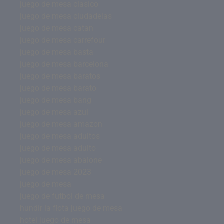
juego de mesa clasico
juego de mesa ciudadelas
juego de mesa catan
juego de mesa carrefour
juego de mesa basta
juego de mesa barcelona
juego de mesa baratos
juego de mesa barato
juego de mesa bang
juego de mesa azul
juego de mesa amazon
juego de mesa adultos
juego de mesa adulto
juego de mesa abalone
juego de mesa 2023
juego de mesa
juego de futbol de mesa
hundir la flota juego de mesa
hotel juego de mesa