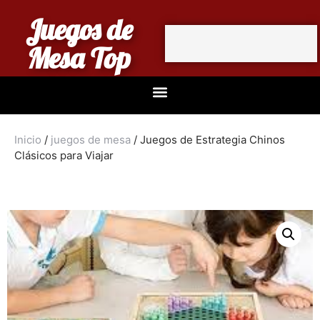
Juegos de
Mesa Top
Inicio
/
juegos de mesa
/ Juegos de Estrategia Chinos
Clásicos para Viajar