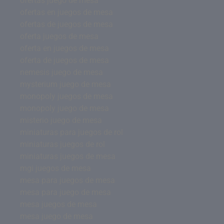
ofertas juego de mesa
ofertas en juegos de mesa
ofertas de juegos de mesa
oferta juegos de mesa
oferta en juegos de mesa
oferta de juegos de mesa
nemesis juego de mesa
mysterium juego de mesa
monopoly juegos de mesa
monopoly juego de mesa
misterio juego de mesa
miniaturas para juegos de rol
miniaturas juegos de rol
miniaturas juegos de mesa
mgi juegos de mesa
mesa para juegos de mesa
mesa para juego de mesa
mesa juegos de mesa
mesa juego de mesa