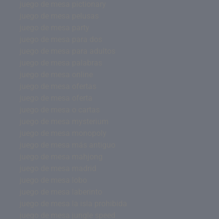
juego de mesa pictionary
juego de mesa pelusas
juego de mesa party
juego de mesa para dos
juego de mesa para adultos
juego de mesa palabras
juego de mesa online
juego de mesa ofertas
juego de mesa oferta
juego de mesa o cartas
juego de mesa mysterium
juego de mesa monopoly
juego de mesa más antiguo
juego de mesa mahjong
juego de mesa madrid
juego de mesa lobo
juego de mesa laberinto
juego de mesa la isla prohibida
juego de mesa jungle speed