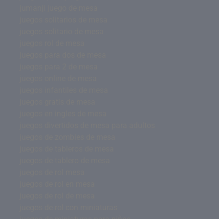
jumanji juego de mesa
juegos solitarios de mesa
juegos solitario de mesa
juegos rol de mesa
juegos para dos de mesa
juegos para 2 de mesa
juegos online de mesa
juegos infantiles de mesa
juegos gratis de mesa
juegos en ingles de mesa
juegos divertidos de mesa para adultos
juegos de zombies de mesa
juegos de tableros de mesa
juegos de tablero de mesa
juegos de rol mesa
juegos de rol en mesa
juegos de rol de mesa
juegos de rol con miniaturas