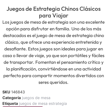
Juegos de Estrategia Chinos Clásicos
para Viajar
Los juegos de mesa de estrategia son una excelente
opción para disfrutar en familia. Uno de los más
destacados es el juego de mesa de estrategia chino
clásico, que ofrece una experiencia entretenida y
desafiante. Estos juegos son ideales para jugar en
casa o llevar de viaje, ya que son portátiles y fáciles
de transportar. Fomentan el pensamiento crítico y
la planificación, convirtiéndose en una actividad
perfecta para compartir momentos divertidos con
seres queridos.
SKU
146843
Categoría
juegos de mesa
Etiqueta
juegos de mesa estrategia