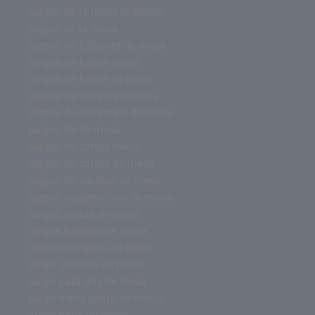
juegos de la mesa redonda
juegos de la mesa
juegos de futbolito de mesa
juegos de futbol mesa
juegos de futbol de mesa
juegos de estrategia mesa
juegos de estrategia de mesa
juegos de de mesa
juegos de cartas mesa
juegos de cartas de mesa
juegos de adultos de mesa
juegos cooperativos de mesa
juegos cartas de mesa
juegos baratos de mesa
juegos antiguos de mesa
juego solitario de mesa
juego para dos de mesa
juego mesa juego de tronos