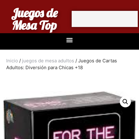
Juegos de
Mesa Top
Inicio
/
juegos de mesa adultos
/ Juegos de Cartas
Adultos: Diversión para Chicas +18