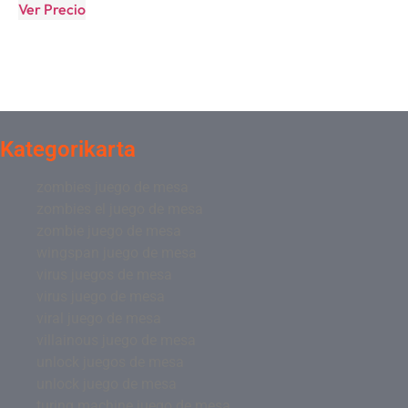
Ver Precio
Kategorikarta
zombies juego de mesa
zombies el juego de mesa
zombie juego de mesa
wingspan juego de mesa
virus juegos de mesa
virus juego de mesa
viral juego de mesa
villainous juego de mesa
unlock juegos de mesa
unlock juego de mesa
turing machine juego de mesa