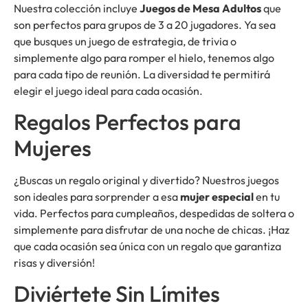
Nuestra colección incluye
Juegos de Mesa Adultos
que
son perfectos para grupos de 3 a 20 jugadores. Ya sea
que busques un juego de estrategia, de trivia o
simplemente algo para romper el hielo, tenemos algo
para cada tipo de reunión. La diversidad te permitirá
elegir el juego ideal para cada ocasión.
Regalos Perfectos para
Mujeres
¿Buscas un regalo original y divertido? Nuestros juegos
son ideales para sorprender a esa
mujer especial
en tu
vida. Perfectos para cumpleaños, despedidas de soltera o
simplemente para disfrutar de una noche de chicas. ¡Haz
que cada ocasión sea única con un regalo que garantiza
risas y diversión!
Diviértete Sin Límites