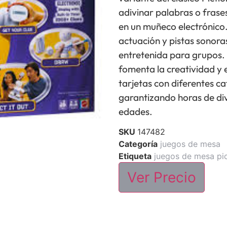
adivinar palabras o frases
en un muñeco electrónico
actuación y pistas sonora
entretenida para grupos. I
fomenta la creatividad y e
tarjetas con diferentes ca
garantizando horas de div
edades.
SKU
147482
Categoría
juegos de mesa
Etiqueta
juegos de mesa pic
Ver Precio