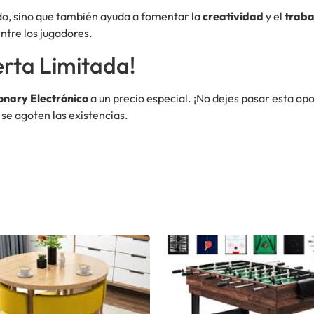
ido, sino que también ayuda a fomentar la
creatividad
y el
traba
ntre los jugadores.
erta Limitada!
onary Electrónico
a un precio especial. ¡No dejes pasar esta opo
se agoten las existencias.