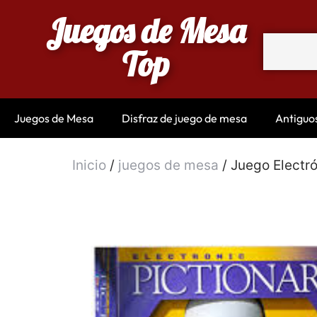
Juegos de Mesa
Top
Juegos de Mesa
Disfraz de juego de mesa
Antiguo
Inicio
/
juegos de mesa
/ Juego Electr