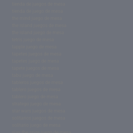
tienda de juegos de mesa
tienda de juego de mesa
the mind juego de mesa
the island juegos de mesa
the island juego de mesa
tetris juego de mesa
tapple juego de mesa
tapetes juegos de mesa
tapetes juego de mesa
tapete juegos de mesa
tabu juego de mesa
tableros juegos de mesa
tablero juegos de mesa
tablero juego de mesa
stratego juego de mesa
star wars juegos de mesa
solitarios juegos de mesa
solitario juego de mesa
slay the spire juego de mesa