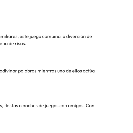
miliares, este juego combina la diversión de
lena de risas.
adivinar palabras mientras uno de ellos actúa
es, fiestas o noches de juegos con amigos. Con