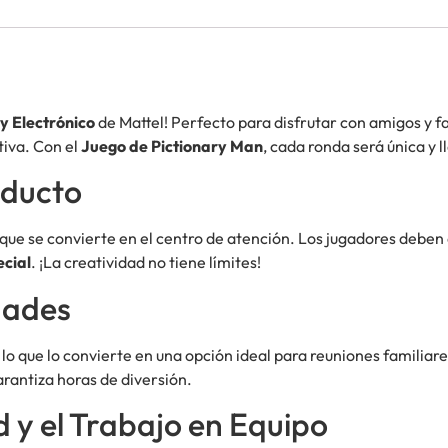
y Electrónico
de Mattel! Perfecto para disfrutar con amigos y fa
tiva. Con el
Juego de Pictionary Man
, cada ronda será única y l
oducto
que se convierte en el centro de atención. Los jugadores deben 
ecial
. ¡La creatividad no tiene límites!
dades
, lo que lo convierte en una opción ideal para reuniones familiar
arantiza horas de diversión.
 y el Trabajo en Equipo