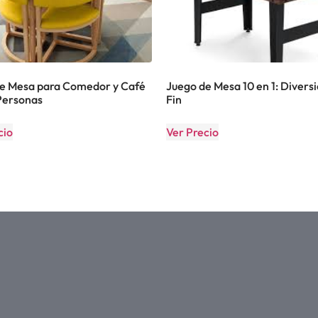
e Mesa para Comedor y Café
Juego de Mesa 10 en 1: Diversi
Personas
Fin
cio
Ver Precio