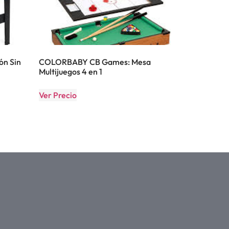
ón Sin
COLORBABY CB Games: Mesa
Multijuegos 4 en 1
Ver Precio