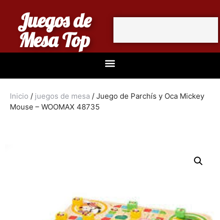
Juegos de
Mesa Top
Inicio
/
juegos de mesa
/ Juego de Parchís y Oca Mickey
Mouse – WOOMAX 48735