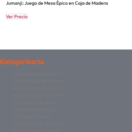
Jumanji: Juego de Mesa Épico en Caja de Madera
Ver Precio
Kategorikarta
zombies juego de mesa
zombies el juego de mesa
zombie juego de mesa
wingspan juego de mesa
virus juegos de mesa
virus juego de mesa
viral juego de mesa
villainous juego de mesa
unlock juegos de mesa