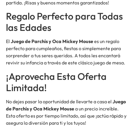
partida. ¡Risas y buenos momentos garantizados!
Regalo Perfecto para Todas
las Edades
El
Juego de Parchís y Oca Mickey Mouse
es un regalo
perfecto para cumpleaños, fiestas o simplemente para
sorprender a tus seres queridos. A todos les encantará
revivir su infancia a través de este clásico juego de mesa.
¡Aprovecha Esta Oferta
Limitada!
No dejes pasar la oportunidad de llevarte a casa el
Juego
de Parchís y Oca Mickey Mouse
a un precio increíble.
Esta oferta es por tiempo limitado, así que ¡actúa rápido y
asegura la diversión para ti y los tuyos!