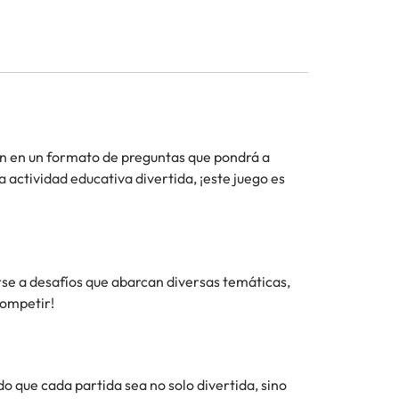
en en un formato de preguntas que pondrá a
 actividad educativa divertida, ¡este juego es
rse a desafíos que abarcan diversas temáticas,
competir!
o que cada partida sea no solo divertida, sino