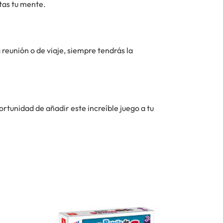
tas tu mente.
 reunión o de viaje, siempre tendrás la
rtunidad de añadir este increíble juego a tu