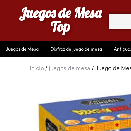
Juegos de Mesa
Top
Juegos de Mesa
Disfraz de juego de mesa
Antiguo
Inicio
/
juegos de mesa
/ Juego de Mes