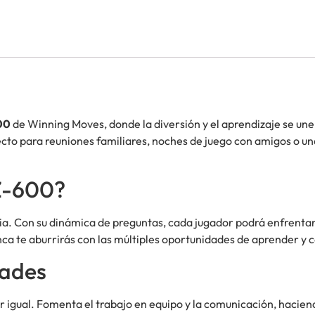
00
de Winning Moves, donde la diversión y el aprendizaje se un
cto para reuniones familiares, noches de juego con amigos o una
 Z-600?
cia. Con su dinámica de preguntas, cada jugador podrá enfrenta
nca te aburrirás con las múltiples oportunidades de aprender y 
dades
r igual. Fomenta el trabajo en equipo y la comunicación, haciend