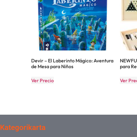
Devir – El Laberinto Mágico: Aventura
NEWFUN:
de Mesa para Niños
para Re
Ver Precio
Ver Pre
Kategorikarta