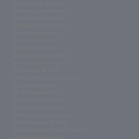
zombies juego de mesa
zombies el juego de mesa
zombie juego de mesa
wingspan juego de mesa
virus juegos de mesa
virus juego de mesa
viral juego de mesa
villainous juego de mesa
unlock juegos de mesa
unlock juego de mesa
turing machine juego de mesa
top juegos de mesa
top de juegos de mesa
tiendas juegos de mesa
tiendas juego de mesa
tiendas de juegos de mesa
tiendas de juego de mesa
tienda juegos de mesa cerca de m
tienda juegos de mesa