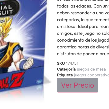
todas las edades. Con un 
deben responder a una va
categorías, lo que foment
amistosa. Ideal para reun
amigos, este juego no solo
conocimiento de los jugad
garantiza horas de divers
disfrutan de poner a prue
SKU
174751
Categoría
juegos de mesa
Etiqueta
juegos cooperativ
Ver Precio