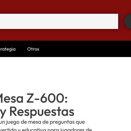
trategia
Otros
Mesa Z-600:
y Respuestas
un juego de mesa de preguntas que
vertida y educativa para jugadores de