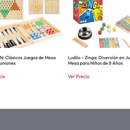
 Clásicos Juegos de Mesa
Ludilo – Zinga: Diversión en J
uniones
Mesa para Niños de 8 Años
cio
Ver Precio