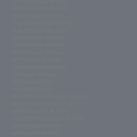
star wars juegos de mesa
solitarios juegos de mesa
solitario juego de mesa
slay the spire juego de mesa
skull king juego de mesa
senjutsu juego de mesa
sagrada juego de mesa
saboteur juego de mesa
rummy juego de mesa
rummikub juego de mesa
roots juego de mesa
root juego de mesa
risk juego de mesa
reacción en cadena juego de mesa
preguntas de juegos de mesa
pokemon juegos de mesa
pintar miniaturas juegos de mesa
pelusas juego de mesa
pelusa juego de mesa