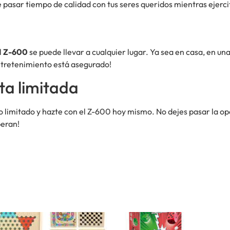
pasar tiempo de calidad con tus seres queridos mientras ejerci
l
Z-600
se puede llevar a cualquier lugar. Ya sea en casa, en una
entretenimiento está asegurado!
ta limitada
 limitado y hazte con el Z-600 hoy mismo. No dejes pasar la opo
peran!