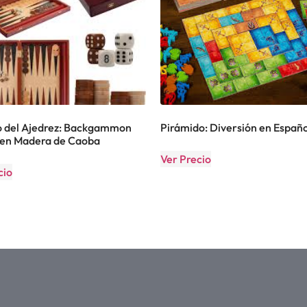
 del Ajedrez: Backgammon
Pirámido: Diversión en Españo
 en Madera de Caoba
Ver Precio
cio