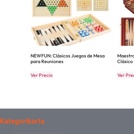
NEWFUN: Clásicos Juegos de Mesa
Maestro
para Reuniones
Clásico
Ver Precio
Ver Pre
Kategorikarta
zombies juego de mesa