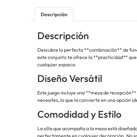
Descripción
Descripción
Descubre la perfecta **combinación** de funci
este conjunto te ofrece la **practicidad** que
cualquier espacio.
Diseño Versátil
Este juego incluye una **mesa de recepción**
necesites, lo que la convierte en una opción i
Comodidad y Estilo
La silla que acompaña a la mesa está diseña
perfectamente en cualquier decoración. No sol