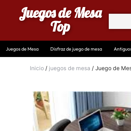
Juegos de Mesa
Top
Juegos de Mesa
Disfraz de juego de mesa
Antiguo
Inicio
/
juegos de mesa
/ Juego de Mesa