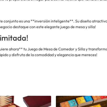
te conjunto es una **inversión inteligente**. Su diseño atractivo
 negocio destaque con este elegante juego de mesa y silla!
imitada!
iere ahora** tu Juego de Mesa de Comedor y Silla y transforma t
rápido y disfruta de la comodidad y elegancia que mereces!