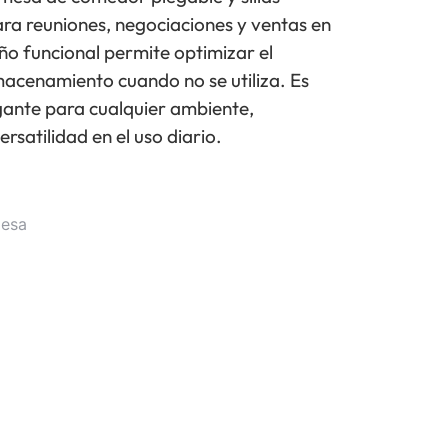
ra reuniones, negociaciones y ventas en
eño funcional permite optimizar el
lmacenamiento cuando no se utiliza. Es
gante para cualquier ambiente,
satilidad en el uso diario.
mesa