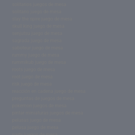
solitarios juegos de mesa
solitario juego de mesa
slay the spire juego de mesa
skull king juego de mesa
senjutsu juego de mesa
sagrada juego de mesa
saboteur juego de mesa
rummy juego de mesa
rummikub juego de mesa
roots juego de mesa
root juego de mesa
risk juego de mesa
reacción en cadena juego de mesa
preguntas de juegos de mesa
pokemon juegos de mesa
pintar miniaturas juegos de mesa
pelusas juego de mesa
pelusa juego de mesa
party juegos de mesa