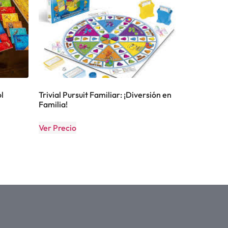
l
Trivial Pursuit Familiar: ¡Diversión en
Familia!
Ver Precio