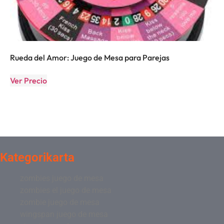
Rueda del Amor: Juego de Mesa para Parejas
Ver Precio
Kategorikarta
zombies juego de mesa
zombies el juego de mesa
zombie juego de mesa
wingspan juego de mesa