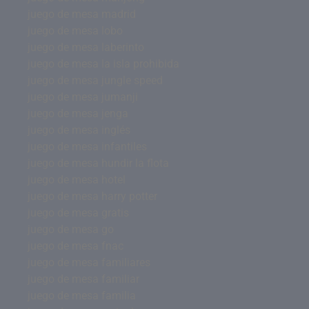
juego de mesa madrid
juego de mesa lobo
juego de mesa laberinto
juego de mesa la isla prohibida
juego de mesa jungle speed
juego de mesa jumanji
juego de mesa jenga
juego de mesa inglés
juego de mesa infantiles
juego de mesa hundir la flota
juego de mesa hotel
juego de mesa harry potter
juego de mesa gratis
juego de mesa go
juego de mesa fnac
juego de mesa familiares
juego de mesa familiar
juego de mesa familia