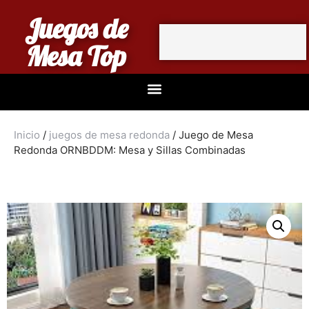
Juegos de
Mesa Top
Inicio
/
juegos de mesa redonda
/ Juego de Mesa
Redonda ORNBDDM: Mesa y Sillas Combinadas