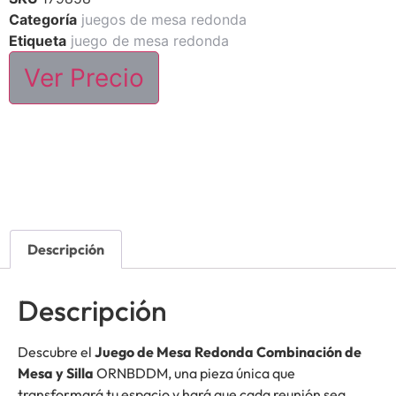
Categoría
juegos de mesa redonda
Etiqueta
juego de mesa redonda
Ver Precio
Descripción
Descripción
Descubre el
Juego de Mesa Redonda Combinación de
Mesa y Silla
ORNBDDM, una pieza única que
transformará tu espacio y hará que cada reunión sea