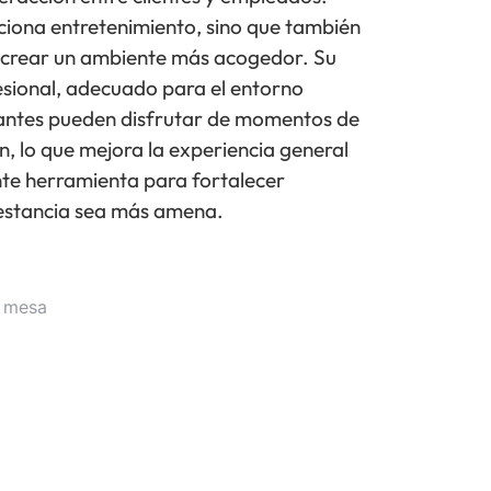
ciona entretenimiento, sino que también
y crear un ambiente más acogedor. Su
esional, adecuado para el entorno
pantes pueden disfrutar de momentos de
n, lo que mejora la experiencia general
ente herramienta para fortalecer
 estancia sea más amena.
e mesa