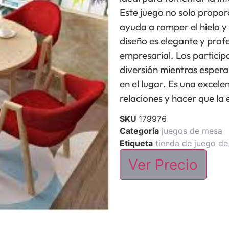
Este juego no solo propor
ayuda a romper el hielo 
diseño es elegante y prof
empresarial. Los partici
diversión mientras espera
en el lugar. Es una excel
relaciones y hacer que la
SKU
179976
Categoría
juegos de mesa
Etiqueta
tienda de juego d
Ver Precio