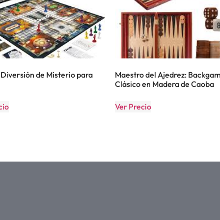
 Diversión de Misterio para
Maestro del Ajedrez: Backg
Clásico en Madera de Caoba
cio
Ver Precio