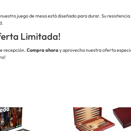
nuestro juego de mesa está diseñado para durar. Su resistencia
d.
erta Limitada!
de recepción.
Compra ahora
y aprovecha nuestra oferta especia
mo!