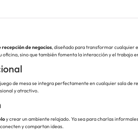
e recepción de negocios
, diseñado para transformar cualquier 
u oficina, sino que también fomenta la interacción y el trabajo e
ional
 juego de mesa se integra perfectamente en cualquier sala de re
sional y atractivo.
n
elo
y crear un ambiente relajado. Ya sea para charlas informales
e conecten y compartan ideas.