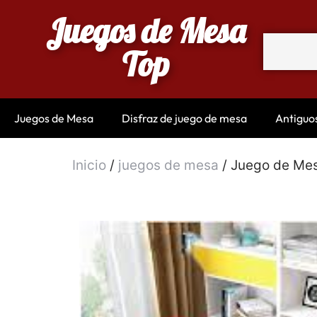
Juegos de Mesa
Top
Juegos de Mesa
Disfraz de juego de mesa
Antiguo
Inicio
/
juegos de mesa
/ Juego de Mes