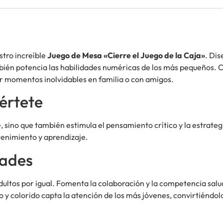
stro increíble
Juego de Mesa «Cierre el Juego de la Caja»
. Dis
bién potencia las habilidades numéricas de los más pequeños. C
r momentos inolvidables en familia o con amigos.
iértete
 sino que también estimula el pensamiento crítico y la estrateg
etenimiento y aprendizaje.
dades
dultos por igual. Fomenta la colaboración y la competencia sal
 y colorido capta la atención de los más jóvenes, convirtiéndol