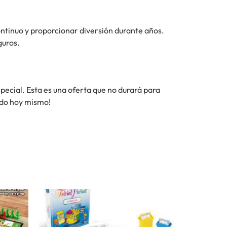
continuo y proporcionar diversión durante años.
guros.
special. Esta es una oferta que no durará para
ido hoy mismo!