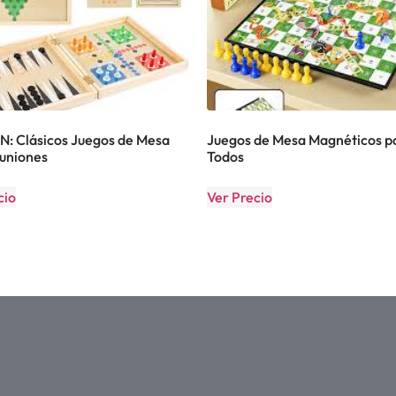
 Clásicos Juegos de Mesa
Juegos de Mesa Magnéticos p
uniones
Todos
cio
Ver Precio