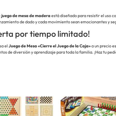
e
juego de mesa de madera
está diseñado para resistir el uso 
lanzamiento de dado y cada movimiento sean emocionantes y se
rta por tiempo limitado!
sa el
Juego de Mesa «Cierre el Juego de la Caja»
a un precio e
os de diversión y aprendizaje para toda la familia. ¡Haz tu ped