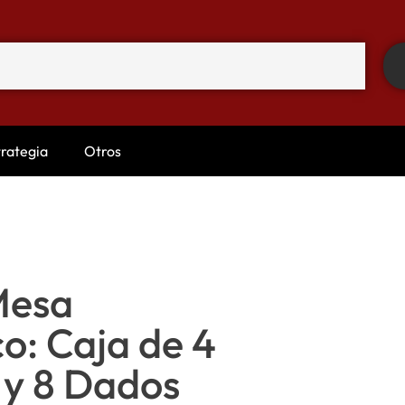
trategia
Otros
Mesa
o: Caja de 4
 y 8 Dados