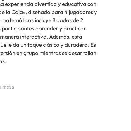
a experiencia divertida y educativa con
 de la Caja», diseñado para 4 jugadores y
e matemáticas incluye 8 dados de 2
s participantes aprender y practicar
 manera interactiva. Además, está
ue le da un toque clásico y duradero. Es
versión en grupo mientras se desarrollan
as.
e mesa