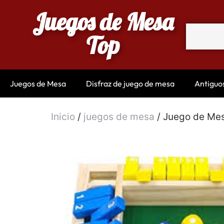
Juegos de Mesa
Top
Juegos de Mesa
Disfraz de juego de mesa
Antiguo
Inicio
/
juegos de mesa
/ Juego de Mes