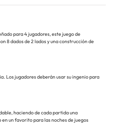
eñado para 4 jugadores, este juego de
on 8 dados de 2 lados y una construcción de
ia. Los jugadores deberán usar su ingenio para
udable, haciendo de cada partida una
o en un favorito para las noches de juegos