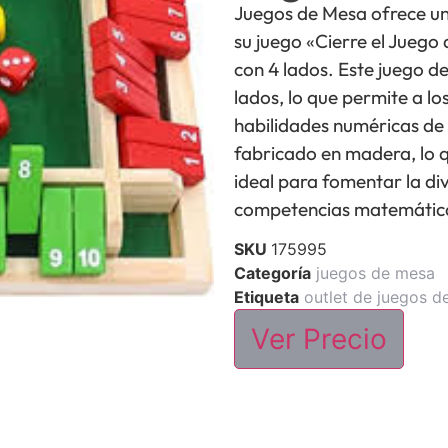
Juegos de Mesa ofrece un
su juego «Cierre el Juego
con 4 lados. Este juego d
lados, lo que permite a lo
habilidades numéricas de
fabricado en madera, lo q
ideal para fomentar la di
competencias matemátic
SKU
175995
Categoría
juegos de mesa
Etiqueta
outlet de juegos d
Ver Precio