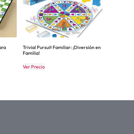
ara
Trivial Pursuit Familiar: ¡Diversión en
Familia!
Ver Precio