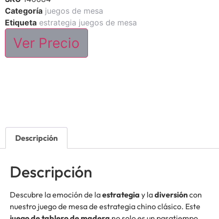
Categoría
juegos de mesa
Etiqueta
estrategia juegos de mesa
Ver Precio
Descripción
Descripción
Descubre la emoción de la
estrategia
y la
diversión
con
nuestro juego de mesa de estrategia chino clásico. Este
juego de tablero de madera
no solo es un pasatiempo,