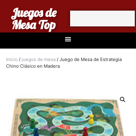
Juegos de
Mesa Top
Inicio
/
juegos de mesa
/ Juego de Mesa de Estrategia
Chino Clásico en Madera