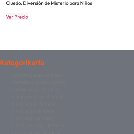
Cluedo: Diversión de Misterio para Niños
Ver Precio
Kategorikarta
zombies juego de mesa
zombies el juego de mesa
zombie juego de mesa
wingspan juego de mesa
virus juegos de mesa
virus juego de mesa
viral juego de mesa
villainous juego de mesa
unlock juegos de mesa