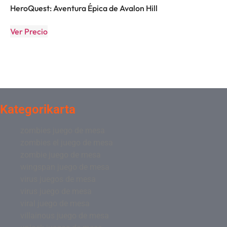
HeroQuest: Aventura Épica de Avalon Hill
Ver Precio
Kategorikarta
zombies juego de mesa
zombies el juego de mesa
zombie juego de mesa
wingspan juego de mesa
virus juegos de mesa
virus juego de mesa
viral juego de mesa
villainous juego de mesa