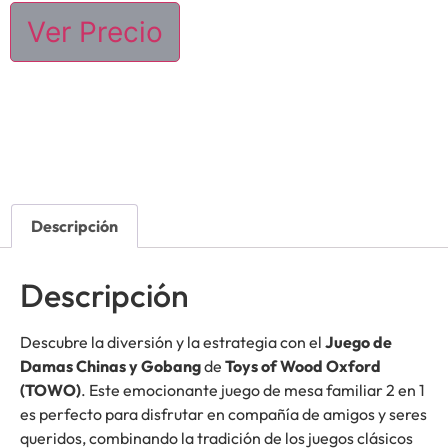
Ver Precio
Descripción
Descripción
Descubre la diversión y la estrategia con el
Juego de
Damas Chinas y Gobang
de
Toys of Wood Oxford
(TOWO)
. Este emocionante juego de mesa familiar 2 en 1
es perfecto para disfrutar en compañía de amigos y seres
queridos, combinando la tradición de los juegos clásicos