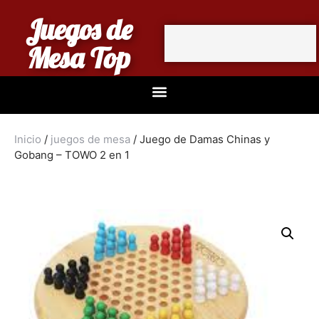
Juegos de
Mesa Top
Inicio
/
juegos de mesa
/ Juego de Damas Chinas y
Gobang – TOWO 2 en 1