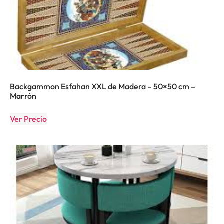
Backgammon Esfahan XXL de Madera – 50×50 cm –
Marrón
Ver Precio