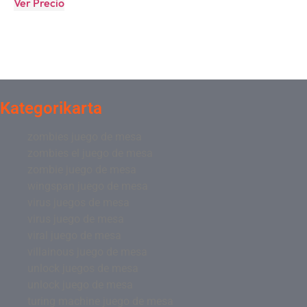
Ver Precio
Kategorikarta
zombies juego de mesa
zombies el juego de mesa
zombie juego de mesa
wingspan juego de mesa
virus juegos de mesa
virus juego de mesa
viral juego de mesa
villainous juego de mesa
unlock juegos de mesa
unlock juego de mesa
turing machine juego de mesa