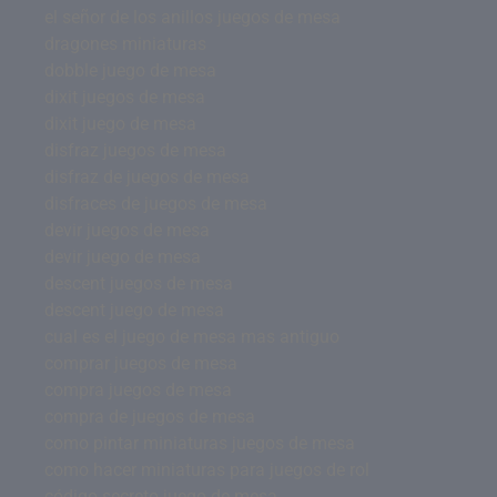
el señor de los anillos juegos de mesa
dragones miniaturas
dobble juego de mesa
dixit juegos de mesa
dixit juego de mesa
disfraz juegos de mesa
disfraz de juegos de mesa
disfraces de juegos de mesa
devir juegos de mesa
devir juego de mesa
descent juegos de mesa
descent juego de mesa
cual es el juego de mesa mas antiguo
comprar juegos de mesa
compra juegos de mesa
compra de juegos de mesa
como pintar miniaturas juegos de mesa
como hacer miniaturas para juegos de rol
código secreto juego de mesa