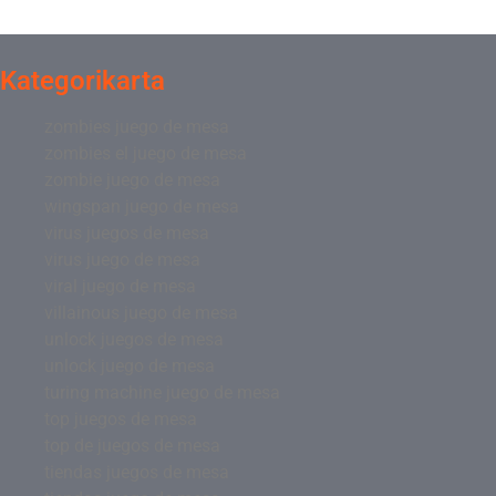
Kategorikarta
zombies juego de mesa
zombies el juego de mesa
zombie juego de mesa
wingspan juego de mesa
virus juegos de mesa
virus juego de mesa
viral juego de mesa
villainous juego de mesa
unlock juegos de mesa
unlock juego de mesa
turing machine juego de mesa
top juegos de mesa
top de juegos de mesa
tiendas juegos de mesa