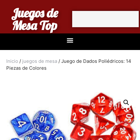
Juegos de
Mesa Top
Inicio
/
juegos de mesa
/ Juego de Dados Poliédricos: 14
Piezas de Colores