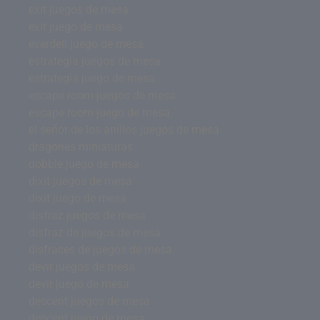
exit juegos de mesa
exit juego de mesa
everdell juego de mesa
estrategia juegos de mesa
estrategia juego de mesa
escape room juegos de mesa
escape room juego de mesa
el señor de los anillos juegos de mesa
dragones miniaturas
dobble juego de mesa
dixit juegos de mesa
dixit juego de mesa
disfraz juegos de mesa
disfraz de juegos de mesa
disfraces de juegos de mesa
devir juegos de mesa
devir juego de mesa
descent juegos de mesa
descent juego de mesa