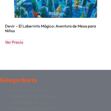
Devir – El Laberinto Mágico: Aventura de Mesa para
Niños
Ver Precio
Kategorikarta
zombies juego de mesa
zombies el juego de mesa
zombie juego de mesa
wingspan juego de mesa