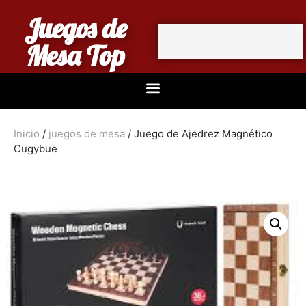
Juegos de
Mesa Top
Inicio
/
juegos de mesa
/ Juego de Ajedrez Magnético
Cugybue