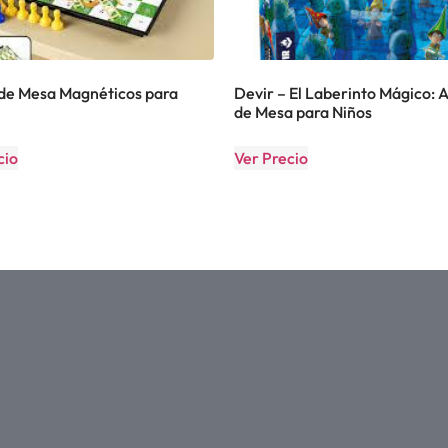
de Mesa Magnéticos para
Devir – El Laberinto Mágico: 
de Mesa para Niños
cio
Ver Precio