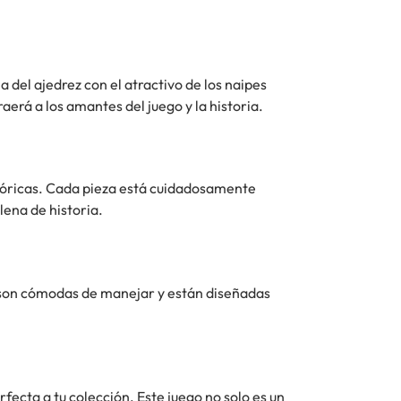
a del ajedrez con el atractivo de los naipes
erá a los amantes del juego y la historia.
stóricas. Cada pieza está cuidadosamente
lena de historia.
as son cómodas de manejar y están diseñadas
rfecta a tu colección. Este juego no solo es un