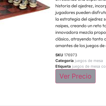
historia del ajedrez, inco
jugadores pueden disfrut
la estrategia del ajedrez 
naipes, creando un reto 
innovadora mezcla propor
clásico, atrayendo tanto 
amantes de los juegos de 
SKU
176973
Categoría
juegos de mesa
Etiqueta
juegos de mesa co
Ver Precio