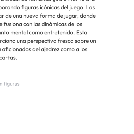
rporando figuras icónicas del juego. Los
ar de una nueva forma de jugar, donde
se fusiona con las dinámicas de los
tanto mental como entretenido. Esta
ciona una perspectiva fresca sobre un
a aficionados del ajedrez como a los
cartas.
n figuras