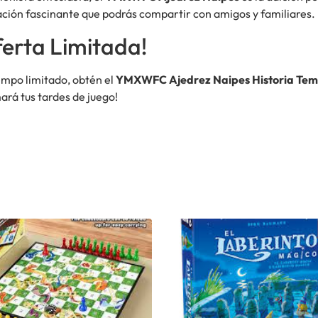
ación fascinante que podrás compartir con amigos y familiares.
erta Limitada!
empo limitado, obtén el
YMXWFC Ajedrez Naipes Historia Te
ará tus tardes de juego!