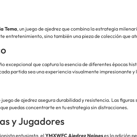
ia Tema
, un juego de ajedrez que combina la estrategia milenari
te entretenimiento, sino también una pieza de colección que atra
co
ño excepcional que captura la esencia de diferentes épocas hi
cada partida sea una experiencia visualmente impresionante y l
e juego de ajedrez asegura durabilidad y resistencia. Las figur
que puedas concentrarte en tu estrategia sin distracciones.
tas y Jugadores
onista entusiasta, el
YMXWFC Ajedrez Naipes
es la adición pe