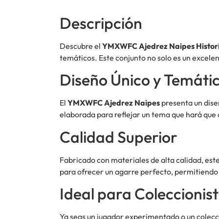
Descripción
Descubre el
YMXWFC Ajedrez Naipes Histor
temáticos. Este conjunto no solo es un excelen
Diseño Único y Temáti
El
YMXWFC Ajedrez Naipes
presenta un dise
elaborada para reflejar un tema que hará que 
Calidad Superior
Fabricado con materiales de alta calidad, est
para ofrecer un agarre perfecto, permitiendo 
Ideal para Coleccionis
Ya seas un jugador experimentado o un colecci