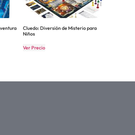
Aventura
Cluedo: Diversión de Misterio para
Niños
Ver Precio