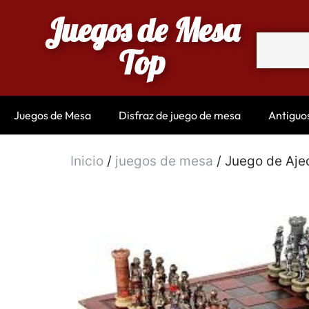
Juegos de Mesa
Top
Juegos de Mesa
Disfraz de juego de mesa
Antiguo
Inicio
/
juegos de mesa
/ Juego de Ajed