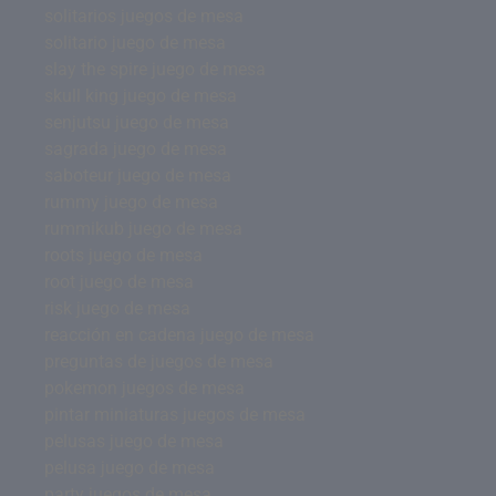
solitarios juegos de mesa
solitario juego de mesa
slay the spire juego de mesa
skull king juego de mesa
senjutsu juego de mesa
sagrada juego de mesa
saboteur juego de mesa
rummy juego de mesa
rummikub juego de mesa
roots juego de mesa
root juego de mesa
risk juego de mesa
reacción en cadena juego de mesa
preguntas de juegos de mesa
pokemon juegos de mesa
pintar miniaturas juegos de mesa
pelusas juego de mesa
pelusa juego de mesa
party juegos de mesa