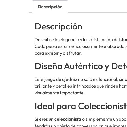
Descripción
Descripción
Descubre la elegancia y la sofisticación del
Ju
Cada pieza está meticulosamente elaborada, c
para exhibir y disfrutar.
Diseño Auténtico y Deta
Este juego de ajedrez no solo es funcional, s
brillante y detalles intrincados que rinden ho
visualmente impactante.
Ideal para Coleccionis
Si eres un
coleccionista
o simplemente un apasi
tendrás un objeto de conversación que impres