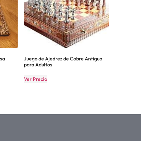
esa
Juego de Ajedrez de Cobre Antiguo
para Adultos
Ver Precio