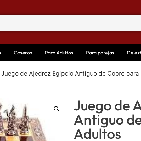
s
Caseros
Para Adultos
Para parejas
De es
 Juego de Ajedrez Egipcio Antiguo de Cobre para
Juego de A
Antiguo d
Adultos