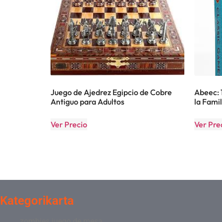
Juego de Ajedrez Egipcio de Cobre
Abeec: 
Antiguo para Adultos
la Famil
Ver Precio
Ver Pre
Kategorikarta
zombies juego de mesa