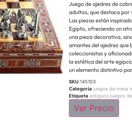
Juego de ajedrez de cobr
adultos, que destaca por s
Las piezas están inspiradas
Egipto, ofreciendo un atra
una pieza decorativa, sin
amantes del ajedrez que b
coleccionistas y aficionad
la estética del arte egipc
un elemento distintivo pa
SKU
145103
Categoría
juegos de mesa 
Etiqueta
antiguos juegos d
Ver Precio