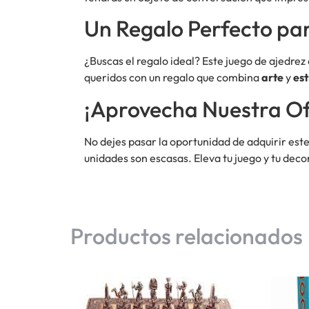
Un Regalo Perfecto pa
¿Buscas el regalo ideal? Este juego de ajedre
queridos con un regalo que combina
arte
y
es
¡Aprovecha Nuestra Of
No dejes pasar la oportunidad de adquirir este
unidades son escasas. Eleva tu juego y tu deco
Productos relacionados