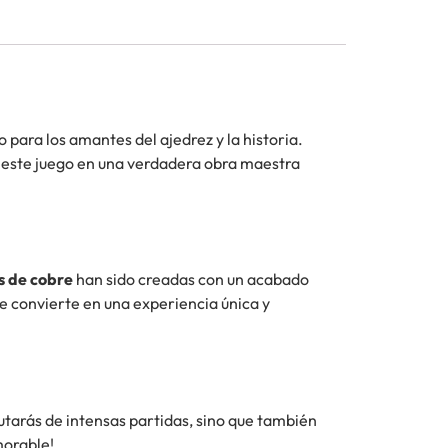
 para los amantes del ajedrez y la historia.
e este juego en una verdadera obra maestra
s de cobre
han sido creadas con un acabado
se convierte en una experiencia única y
utarás de intensas partidas, sino que también
morable!