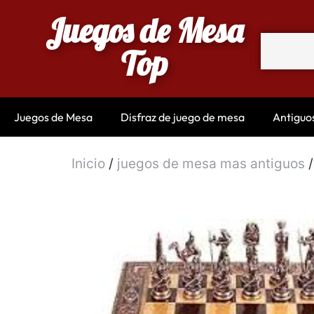
Juegos de Mesa
Top
Juegos de Mesa
Disfraz de juego de mesa
Antiguo
Inicio
/
juegos de mesa mas antiguos
/