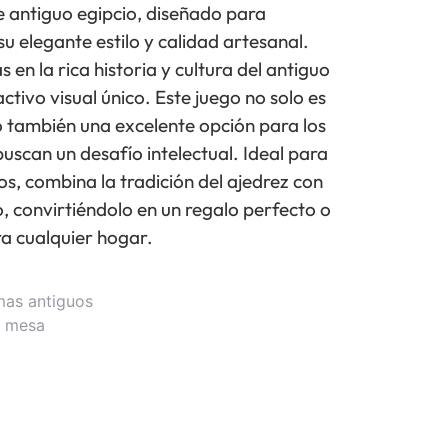
e antiguo egipcio, diseñado para
u elegante estilo y calidad artesanal.
 en la rica historia y cultura del antiguo
ctivo visual único. Este juego no solo es
o también una excelente opción para los
uscan un desafío intelectual. Ideal para
os, combina la tradición del ajedrez con
io, convirtiéndolo en un regalo perfecto o
ra cualquier hogar.
mas antiguos
e mesa