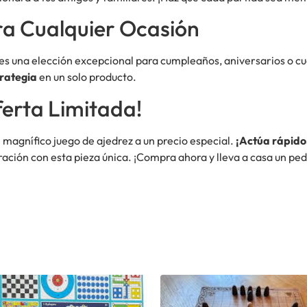
ra Cualquier Ocasión
z es una elección excepcional para cumpleaños, aniversarios o cu
trategia
en un solo producto.
erta Limitada!
 magnífico juego de ajedrez a un precio especial.
¡Actúa rápido
ración con esta pieza única. ¡Compra ahora y lleva a casa un ped