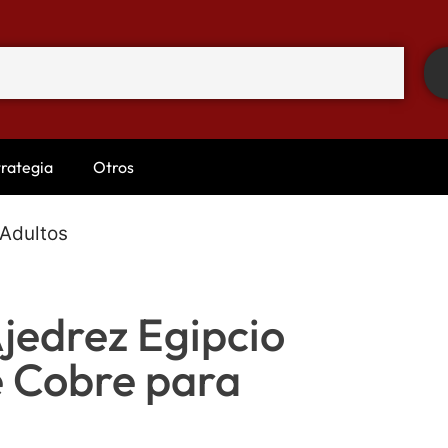
trategia
Otros
 Adultos
jedrez Egipcio
e Cobre para