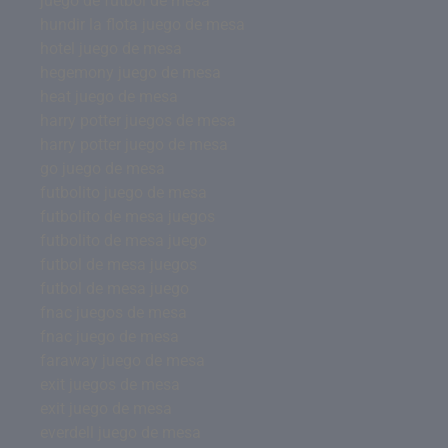
juego de futbol de mesa
hundir la flota juego de mesa
hotel juego de mesa
hegemony juego de mesa
heat juego de mesa
harry potter juegos de mesa
harry potter juego de mesa
go juego de mesa
futbolito juego de mesa
futbolito de mesa juegos
futbolito de mesa juego
futbol de mesa juegos
futbol de mesa juego
fnac juegos de mesa
fnac juego de mesa
faraway juego de mesa
exit juegos de mesa
exit juego de mesa
everdell juego de mesa