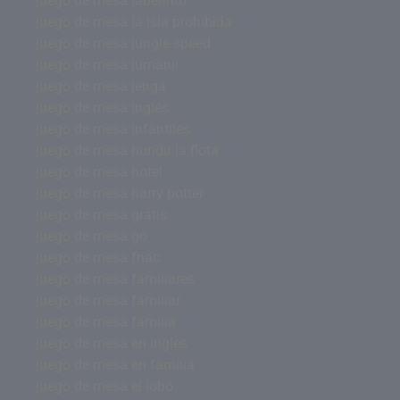
juego de mesa laberinto
juego de mesa la isla prohibida
juego de mesa jungle speed
juego de mesa jumanji
juego de mesa jenga
juego de mesa inglés
juego de mesa infantiles
juego de mesa hundir la flota
juego de mesa hotel
juego de mesa harry potter
juego de mesa gratis
juego de mesa go
juego de mesa fnac
juego de mesa familiares
juego de mesa familiar
juego de mesa familia
juego de mesa en ingles
juego de mesa en familia
juego de mesa el lobo