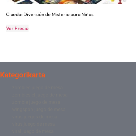
Cluedo: Diversión de Misterio para Niños
Ver Precio
Kategorikarta
zombies juego de mesa
zombies el juego de mesa
zombie juego de mesa
wingspan juego de mesa
virus juegos de mesa
virus juego de mesa
viral juego de mesa