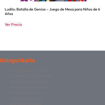
Ludilo: Batalla de Genios – Juego de Mesa para Niños de 6
Años
Ver Precio
Kategorikarta
zombies juego de mesa
zombies el juego de mesa
zombie juego de mesa
wingspan juego de mesa
virus juegos de mesa
virus juego de mesa
viral juego de mesa