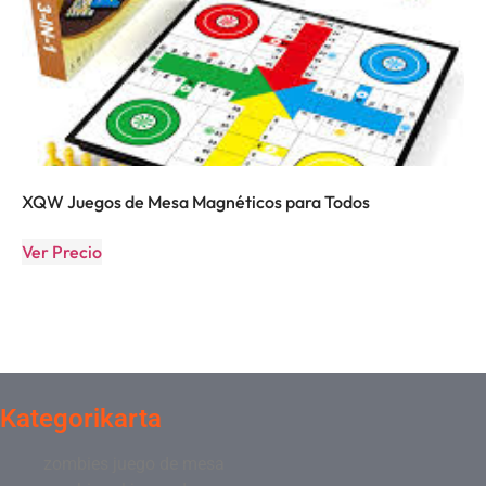
XQW Juegos de Mesa Magnéticos para Todos
Ver Precio
Kategorikarta
zombies juego de mesa