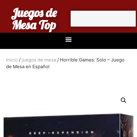
Juegos de
Mesa Top
Inicio
/
juegos de mesa
/ Horrible Games: Solo – Juego
de Mesa en Español