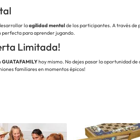
tal
esarrollar la
agilidad mental
de los participantes. A través de 
n perfecta para aprender jugando.
erta Limitada!
n
GUATAFAMILY
hoy mismo. No dejes pasar la oportunidad de c
niones familiares en momentos épicos!