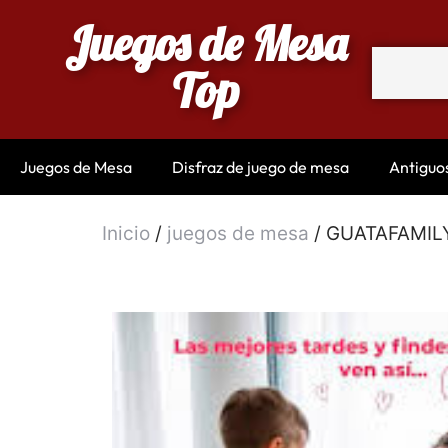
Juegos de Mesa
Top
Juegos de Mesa
Disfraz de juego de mesa
Antiguo
Inicio
/
juegos de mesa
/ GUATAFAMILY: