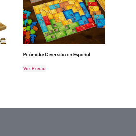
Pirámido: Diversión en Español
Ver Precio