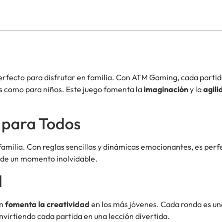
perfecto para disfrutar en familia. Con ATM Gaming, cada partid
os como para niños. Este juego fomenta la
imaginación
y la
agil
 para Todos
amilia. Con reglas sencillas y dinámicas emocionantes, es perf
r de un momento inolvidable.
d
én
fomenta la creatividad
en los más jóvenes. Cada ronda es un
virtiendo cada partida en una lección divertida.