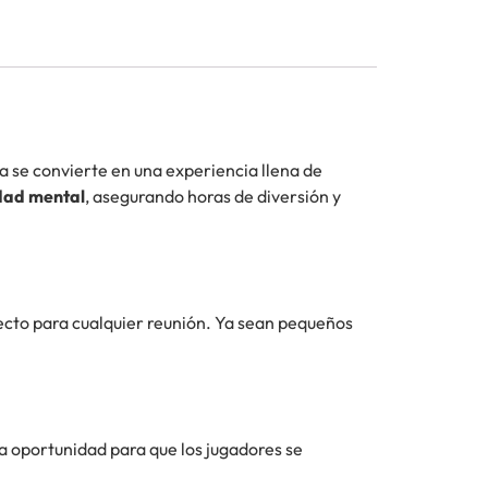
a se convierte en una experiencia llena de
idad mental
, asegurando horas de diversión y
ecto para cualquier reunión. Ya sean pequeños
a oportunidad para que los jugadores se