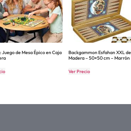
: Juego de Mesa Épico en Caja
Backgammon Esfahan XXL de
era
Madera – 50×50 cm – Marrón
cio
Ver Precio