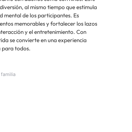
 diversión, al mismo tiempo que estimula
ad mental de los participantes. Es
ntos memorables y fortalecer los lazos
interacción y el entretenimiento. Con
a se convierte en una experiencia
a para todos.
familia