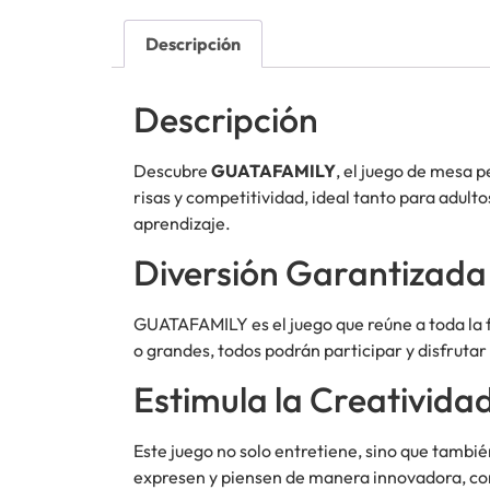
Descripción
Descripción
Descubre
GUATAFAMILY
, el juego de mesa 
risas y competitividad, ideal tanto para adult
aprendizaje.
Diversión Garantizada
GUATAFAMILY es el juego que reúne a toda la f
o grandes, todos podrán participar y disfruta
Estimula la Creativida
Este juego no solo entretiene, sino que tambi
expresen y piensen de manera innovadora, con