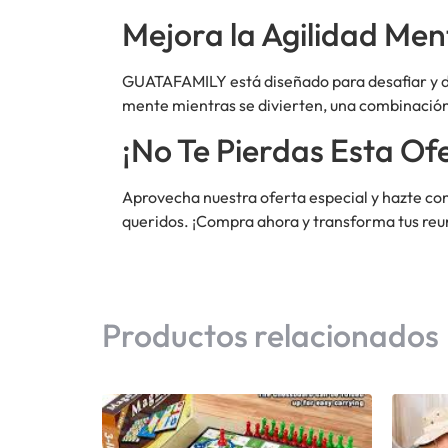
Mejora la Agilidad Men
GUATAFAMILY está diseñado para desafiar y d
mente mientras se divierten, una combinació
¡No Te Pierdas Esta Of
Aprovecha nuestra oferta especial y hazte co
queridos. ¡Compra ahora y transforma tus reu
Productos relacionados