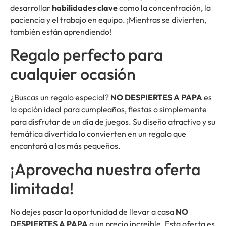
desarrollar
habilidades clave
como la concentración, la
paciencia y el trabajo en equipo. ¡Mientras se divierten,
también están aprendiendo!
Regalo perfecto para
cualquier ocasión
¿Buscas un regalo especial?
NO DESPIERTES A PAPA
es
la opción ideal para cumpleaños, fiestas o simplemente
para disfrutar de un día de juegos. Su diseño atractivo y su
temática divertida lo convierten en un regalo que
encantará a los más pequeños.
¡Aprovecha nuestra oferta
limitada!
No dejes pasar la oportunidad de llevar a casa
NO
DESPIERTES A PAPA
a un precio increíble. Esta oferta es