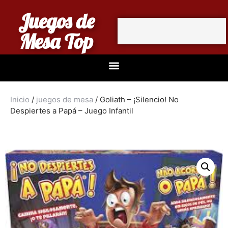
Juegos de
Mesa Top
Inicio
/
juegos de mesa
/ Goliath – ¡Silencio! No
Despiertes a Papá – Juego Infantil