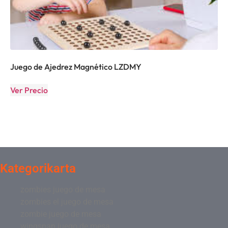
Juego de Ajedrez Magnético LZDMY
Ver Precio
Kategorikarta
zombies juego de mesa
zombies el juego de mesa
zombie juego de mesa
wingspan juego de mesa